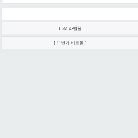
LbM 라벨몰
[ 11번가 비트몰 ]