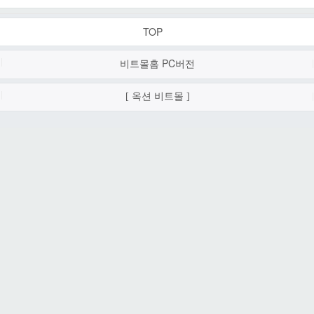
TOP
비트몰홈 PC
버전
[ 옥션 비트몰 ]