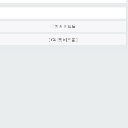
네이버 비트몰
[ G마켓 비트몰 ]