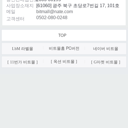
사업장소재지
[61060] 광주 북구 초당로7번길 17, 101호
메일
bitmall@nate.com
0502-080-0248
고객센터
TOP
비트몰홈 PC
버전
LbM 라벨몰
네이버 비트몰
[ 옥션 비트몰 ]
[ 11번가 비트몰 ]
[ G마켓 비트몰 ]