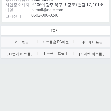
사업장소재지
[61060] 광주 북구 초당로7번길 17, 101호
메일
bitmall@nate.com
0502-080-0248
고객센터
TOP
비트몰홈 PC
버전
LbM 라벨몰
네이버 비트몰
[ 옥션 비트몰 ]
[ 11번가 비트몰 ]
[ G마켓 비트몰 ]