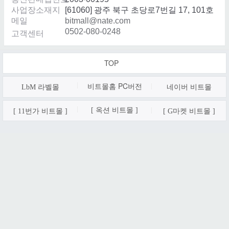
사업장소재지
[61060] 광주 북구 초당로7번길 17, 101호
메일
bitmall@nate.com
0502-080-0248
고객센터
TOP
비트몰홈 PC
버전
LbM 라벨몰
네이버 비트몰
[ 옥션 비트몰 ]
[ 11번가 비트몰 ]
[ G마켓 비트몰 ]