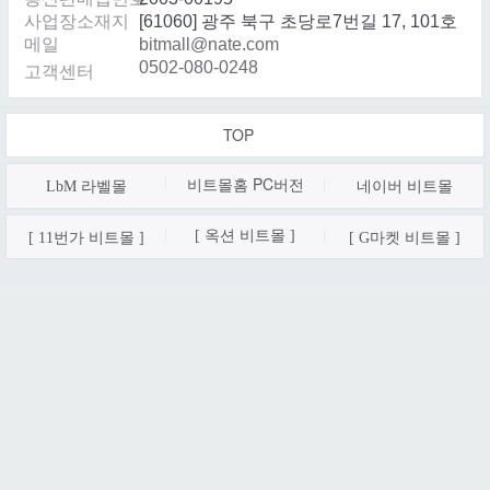
사업장소재지
[61060] 광주 북구 초당로7번길 17, 101호
메일
bitmall@nate.com
0502-080-0248
고객센터
TOP
비트몰홈 PC
버전
LbM 라벨몰
네이버 비트몰
[ 옥션 비트몰 ]
[ 11번가 비트몰 ]
[ G마켓 비트몰 ]