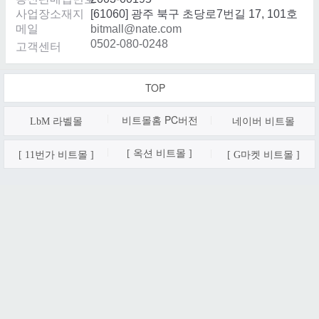
사업장소재지
[61060] 광주 북구 초당로7번길 17, 101호
메일
bitmall@nate.com
0502-080-0248
고객센터
TOP
비트몰홈 PC
버전
LbM 라벨몰
네이버 비트몰
[ 옥션 비트몰 ]
[ 11번가 비트몰 ]
[ G마켓 비트몰 ]