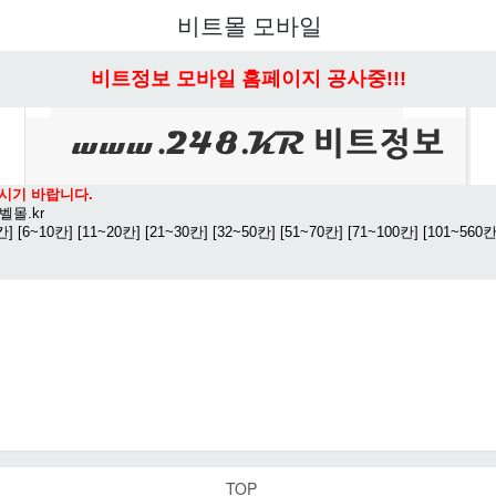
비트몰 모바일
비트정보 모바일 홈페이지 공사중!!!
시기 바랍니다.
벨몰.kr
칸]
[6~10칸]
[11~20칸]
[21~30칸]
[32~50칸]
[51~70칸]
[71~100칸]
[101~560칸
TOP