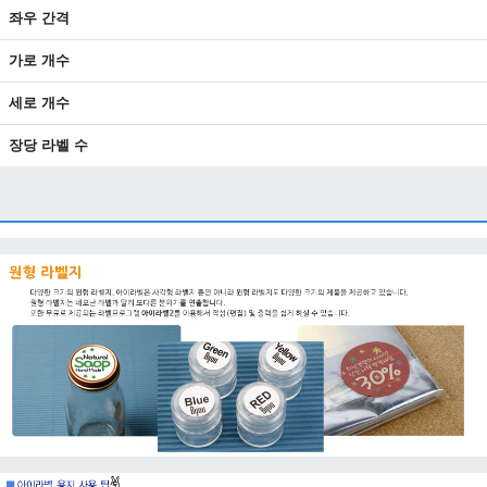
좌우 간격
가로 개수
세로 개수
장당 라벨 수