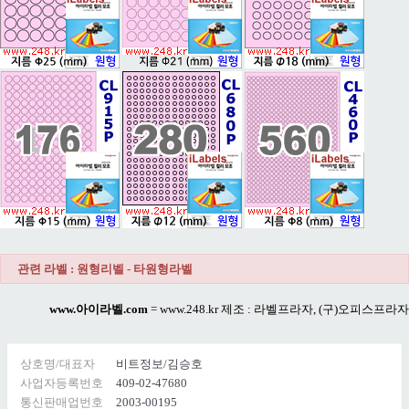
관련 라벨 : 원형리벨 - 타원형라벨
www.아이라벨.com
=
www.248.kr
제조 : 라벨프라자, (구)오피스프라자
상호명/대표자
비트정보/김승호
사업자등록번호
409-02-47680
통신판매업번호
2003-00195