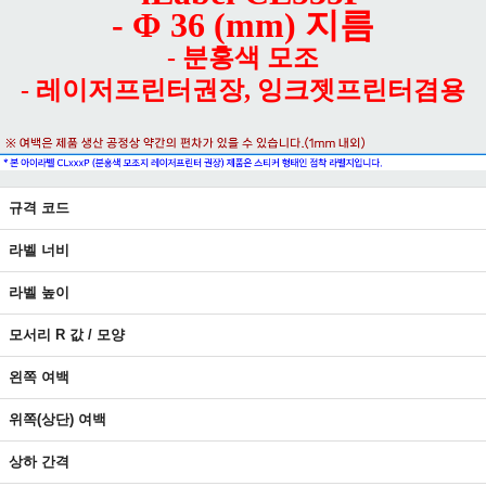
- Φ 36 (mm) 지름
- 분홍색 모조
- 레이저프린터권장, 잉크젯프린터겸용
규격 코드
라벨 너비
라벨 높이
모서리 R 값 / 모양
왼쪽 여백
위쪽(상단) 여백
상하 간격