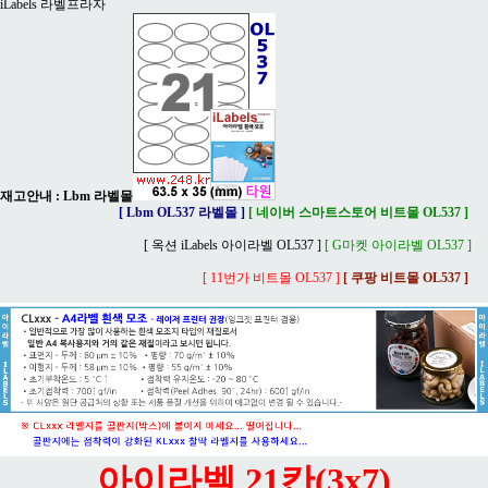
iLabels 라벨프라자
재고안내 : Lbm 라벨몰
[ Lbm OL537 라벨몰 ]
[ 네이버 스마트스토어 비트몰 OL537 ]
[ 옥션 iLabels 아이라벨 OL537 ]
[ G마켓 아이라벨 OL537 ]
[ 11번가 비트몰 OL537 ]
[ 쿠팡 비트몰 OL537 ]
아이라벨 21칸(3x7)