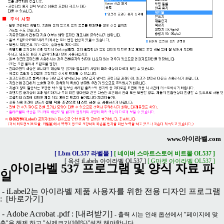
www.아이라벨.com
[ Lbm OL537 라벨몰 ]
[ 네이버 스마트스토어 비트몰 OL537 ]
[ 옥션 iLabels 아이라벨 OL537 ]
[ G마켓 아이라벨 OL537 ]
- 아이라벨 537 프로그램 및 양식 자료 파
일
- iLabel2는 아이라벨 제품 사용자를 위한 전용 디자인 프로그램
:
[바로가기]
- Adobe Acrobat .pdf :
[내려받기]
- 출력 시는 인쇄 옵션에서 "페이지에 맞
춤"을 해제 하고 "실제크기(100%)"설정 해야합니다.