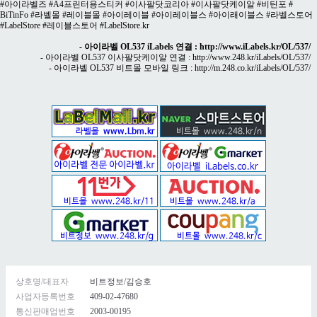
#아이라벨즈 #A4프린터용스티커 #이사팔닷코리아 #이사팔닷케이알 #비틴포 #
BiTinFo #라벨몰 #레이블몰 #아이레이블 #아이레이블스 #아이래이블스 #라벨스토어
#LabelStore #레이블스토어 #LabelStore.kr
- 아이라벨 OL537 iLabels 연결 :
http://www.iLabels.kr/OL/537/
- 아이라벨 OL537 이사팔닷케이알 연결 :
http://www.248.kr/iLabels/OL/537/
- 아이라벨 OL537 비트몰 모바일 링크 :
http://m.248.co.kr/iLabels/OL/537/
상호명/대표자
비트정보/김승호
사업자등록번호
409-02-47680
통신판매업번호
2003-00195