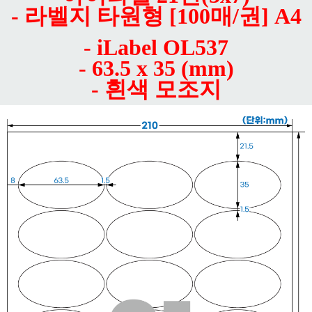
- 라벨지 타원형 [100매/권] A4
- iLabel OL537
- 63.5 x 35 (mm)
- 흰색 모조지