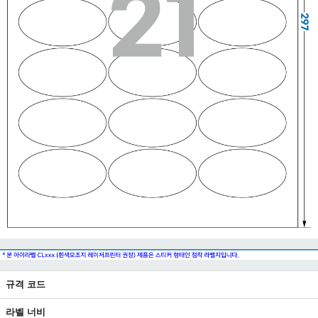
규격 코드
라벨 너비