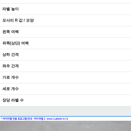
라벨 높이
모서리 R 값 / 모양
왼쪽 여백
위쪽(상단) 여백
상하 간격
좌우 간격
가로 개수
세로 개수
장당 라벨 수