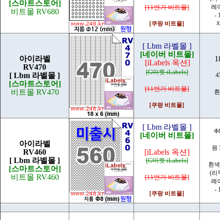
[스마트스토어]
[11번가 비트몰]
레
비트몰 RV680
- 
[쿠팡 비트몰]
[ Lbm 라벨몰 ]
[네이버 비트몰]
아이라벨
1
[iLabels 옥션]
RV470
[G마켓 iLabels]
[ Lbm 라벨몰 ]
4
[스마트스토어]
[11번가 비트몰]
비트몰 RV470
흰
[쿠팡 비트몰]
[ Lbm 라벨몰 ]
Φ
[네이버 비트몰]
아이라벨
원 
RV460
[iLabels 옥션]
[ Lbm 라벨몰 ]
[G마켓 iLabels]
흰색
[스마트스토어]
(리
비트몰 RV460
[11번가 비트몰]
레
- 
[쿠팡 비트몰]