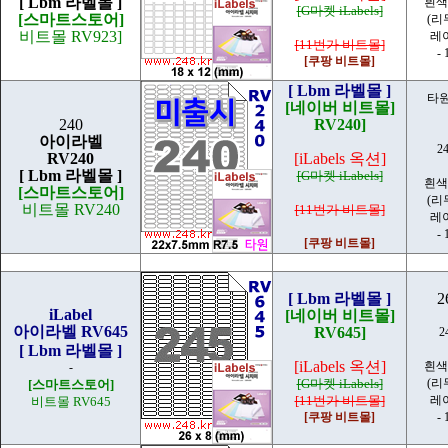
[ Lbm 라벨몰 ]
흰색
[G마켓 iLabels]
[스마트스토어]
(리
비트몰 RV923]
레
[11번가 비트몰]
- 
[쿠팡 비트몰]
[ Lbm 라벨몰 ]
타원 
[네이버 비트몰]
240
RV240]
아이라벨
2
RV240
[iLabels 옥션]
[ Lbm 라벨몰 ]
[G마켓 iLabels]
흰색
[스마트스토어]
(리
비트몰 RV240
[11번가 비트몰]
레
- 
[쿠팡 비트몰]
[ Lbm 라벨몰 ]
2
iLabel
[네이버 비트몰]
아이라벨 RV645
RV645]
2
[ Lbm 라벨몰 ]
[iLabels 옥션]
흰색
-
[G마켓 iLabels]
(리
[스마트스토어]
[11번가 비트몰]
레
비트몰 RV645
[쿠팡 비트몰]
- 