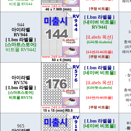
레이
비트몰 RV644
[쿠팡 비트몰]
[ Lbm 라벨몰 ]
[내이버 비트몰]
944
RV944]
아이라벨
1
RV944
[iLabels 옥션]
[ Lbm 라벨몰 ]
[G마켓 iLabels]
흰색
[스마트스토어]
(리
비트몰 RV944]
[11번가 비트몰]
레이
[쿠팡 비트몰]
[ Lbm 라벨몰 ]
1
[네이버 비트몰]
- 
아이라벨
1
RV576
[iLabels 옥션]
[ Lbm 라벨몰 ]
[G마켓 iLabels]
흰색
[스마트스토어]
(리
비트몰 RV576
[11번가 비트몰]
레
- 
[쿠팡 비트몰]
[ Lbm 라벨몰 ]
Φ1
915
[네이버 비트몰]
-
원
아이라벨