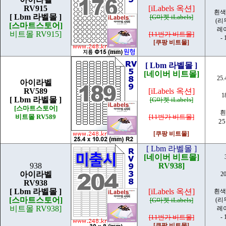
RV915
[iLabels 옥션]
흰색
[ Lbm 라벨몰 ]
[G마켓 iLabels]
(리
[스마트스토어]
레
비트몰 RV915]
[11번가 비트몰]
- 
[쿠팡 비트몰]
[ Lbm 라벨몰 ]
[네이버 비트몰]
25.
아이라벨
RV589
[iLabels 옥션]
1
[ Lbm 라벨몰 ]
[G마켓 iLabels]
[스마트스토어]
흰
비트몰 RV589
[11번가 비트몰]
25
[쿠팡 비트몰]
[ Lbm 라벨몰 ]
[네이버 비트몰]
938
RV938]
아이라벨
2
RV938
[ Lbm 라벨몰 ]
[iLabels 옥션]
흰색
[스마트스토어]
[G마켓 iLabels]
(리
비트몰 RV938]
레
[11번가 비트몰]
- 
[쿠팡 비트몰]