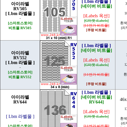
[ Lbm 라벨몰 ]
아이라벨
3
[네이버 비트몰]
RV505
[ Lbm 라벨몰 ]
1
[iLabels 옥션]
-
[G마켓 iLabels]
[스마트스토어]
흰색
[11번가 비트몰]
비트몰 RV505
(리
[쿠팡 비트몰]
[ Lbm 라벨몰 ]
[네이버 비트몰]
아이라벨
RV552
[iLabels 옥션]
[ Lbm 라벨몰 ]
[G마켓 iLabels]
1
-
[스마트스토어]
[11번가 비트몰]
흰
비트몰 RV552
[쿠팡 비트몰]
[ Lbm 라벨몰 ]
아이라벨
[네이버 비트몰]
46x
RV644
RV644]
1
[iLabels 옥션]
[ Lbm 라벨몰 ]
[G마켓 iLabels]
흰색
-
(리
[스마트스토어]
[11번가 비트몰]