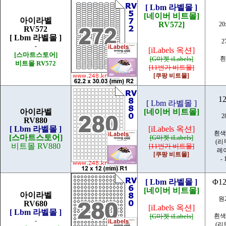
[ Lbm 라벨몰 ]
[네이버 비트몰]
아이라벨
RV572]
20
RV572
[ Lbm 라벨몰 ]
2
-
[iLabels 옥션]
[스마트스토어]
[G마켓 iLabels]
흰
비트몰 RV572
[11번가 비트몰]
[쿠팡 비트몰]
1
[ Lbm 라벨몰 ]
아이라벨
[네이버 비트몰]
2
RV880
[ Lbm 라벨몰 ]
[iLabels 옥션]
흰색
[스마트스토어]
[G마켓 iLabels]
(리
비트몰 RV880
[11번가 비트몰]
레
[쿠팡 비트몰]
- 
[ Lbm 라벨몰 ]
Φ1
[네이버 비트몰]
아이라벨
원
RV680
[iLabels 옥션]
[ Lbm 라벨몰 ]
[G마켓 iLabels]
흰색
-
(리