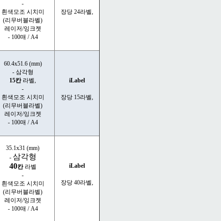
-
흰색모조 시치미
장당 24라벨,
(리무버블라벨)
레이저/잉크젯
- 100매 / A4
60.4x51.6 (mm)
- 삼각형
15칸
라벨,
iLabel
-
흰색모조 시치미
장당 15라벨,
(리무버블라벨)
레이저/잉크젯
- 100매 / A4
35.1x31 (mm)
삼각형
-
40
iLabel
칸
라벨
-
장당 40라벨,
흰색모조 시치미
(리무버블라벨)
레이저/잉크젯
- 100매 / A4