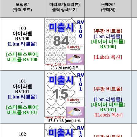
모델명/
미리보기(프리뷰)
판메처 /
(규격 코드)
클릭 상세보기
(구매처)
100
[쿠팡 비트몰]
아이라벨
[Lbm 라벨몰]
RV100
[네이버 비트몰]
[Lbm 라벨몰]
RV100]
-
[스마트스토어]
[iLabels 옥션]
비트몰 RV100
101
아이라벨
[쿠팡 비트몰]
RV101
[Lbm 라벨몰]
[Lbm 라벨몰]
-
[내이버 비트몰]
[스마트스토어]
RV101]
비트몰 RV101
[iLabels 옥션]
102
[쿠팡 비트몰]