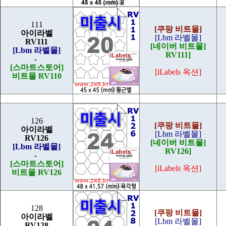
111
[쿠팡 비트몰]
아이라벨
[Lbm 라벨몰]
RV111
[네이버 비트몰]
[Lbm 라벨몰]
RV111]
-
[스마트스토어]
[iLabels 옥션]
비트몰 RV110
126
[쿠팡 비트몰]
아이라벨
[Lbm 라벨몰]
RV126
[네이버 비트몰]
[Lbm 라벨몰]
RV126]
-
[스마트스토어]
[iLabels 옥션]
비트몰 RV126
128
[쿠팡 비트몰]
아이라벨
[Lbm 라벨몰]
RV128