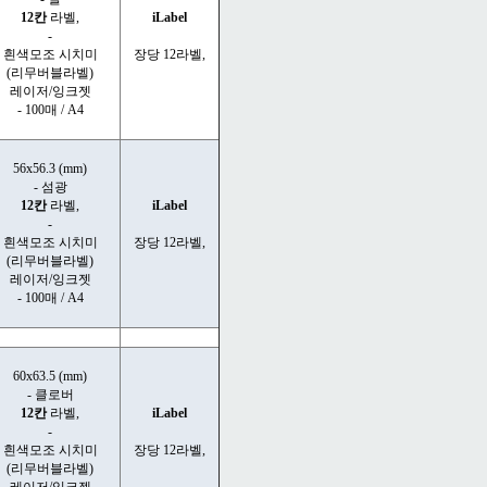
12칸
라벨,
iLabel
-
흰색모조 시치미
장당 12라벨,
(리무버블라벨)
레이저/잉크젯
- 100매 / A4
56x56.3 (mm)
- 섬광
12칸
라벨,
iLabel
-
흰색모조 시치미
장당 12라벨,
(리무버블라벨)
레이저/잉크젯
- 100매 / A4
60x63.5 (mm)
- 클로버
12칸
라벨,
iLabel
-
흰색모조 시치미
장당 12라벨,
(리무버블라벨)