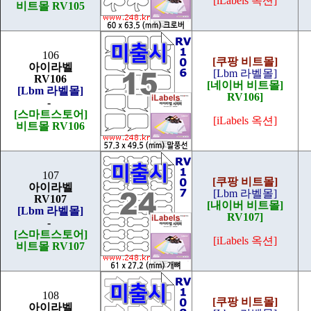
[iLabels 옥션]
비트몰 RV105
106
[쿠팡 비트몰]
아이라벨
[Lbm 라벨몰]
RV106
[네이버 비트몰]
[Lbm 라벨몰]
RV106]
-
[스마트스토어]
[iLabels 옥션]
비트몰 RV106
107
[쿠팡 비트몰]
아이라벨
[Lbm 라벨몰]
RV107
[내이버 비트몰]
[Lbm 라벨몰]
RV107]
-
[스마트스토어]
[iLabels 옥션]
비트몰 RV107
108
[쿠팡 비트몰]
아이라벨