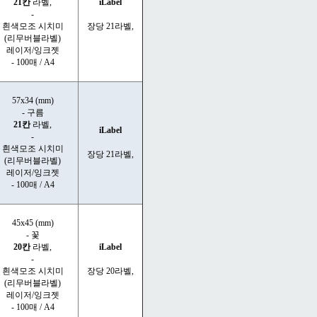
21칸
라벨,
iLabel
-
흰색모조 시치미
장당 21라벨,
(리무버블라벨)
레이저/잉크젯
- 100매 / A4
57x34 (mm)
- 구름
21칸
라벨,
iLabel
-
흰색모조 시치미
장당 21라벨,
(리무버블라벨)
레이저/잉크젯
- 100매 / A4
45x45 (mm)
- 꽃
20칸
라벨,
iLabel
-
흰색모조 시치미
장당 20라벨,
(리무버블라벨)
레이저/잉크젯
- 100매 / A4