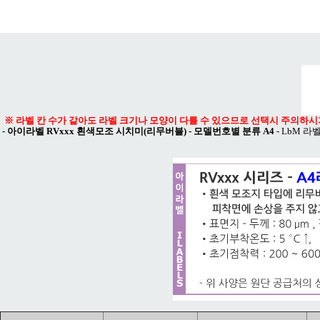
메뉴 열기
※ 라벨 칸 수가 같아도 라벨 크기나 모양이 다를 수 있으므로 선택시 주의하시
-
아이라벨 RVxxx 흰색모조 시치미(리무버블) - 모델번호별 분류 A4
-
LbM 라벨