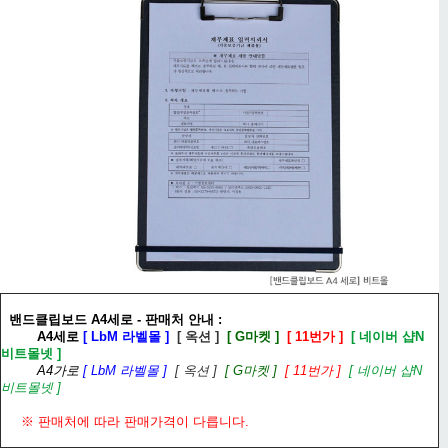
밴드클립보드 A4세로 - 판매처 안내 :
A4세로
[ LbM 라벨몰 ]
[ 옥션 ]
[ G마켓 ]
[ 11번가 ]
[ 네이버 샵N
비트몰넷 ]
A4가로
[ LbM 라벨몰 ]
[ 옥션 ]
[ G마켓 ]
[ 11번가 ]
[ 네이버 샵N
비트몰넷 ]
※ 판매처에 따라 판매가격이 다릅니다.