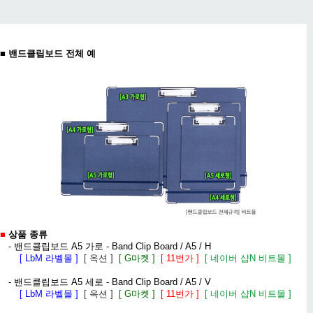
■
밴드클립보드 전체 예
■
상품 종류
- 밴드클립보드 A5 가로 - Band Clip Board / A5 / H
[ LbM 라벨몰 ]
[ 옥션 ]
[ G마켓 ]
[ 11번가 ]
[ 네이버 샵N 비트몰 ]
- 밴드클립보드 A5 세로 - Band Clip Board / A5 / V
[ LbM 라벨몰 ]
[ 옥션 ]
[ G마켓 ]
[ 11번가 ]
[ 네이버 샵N 비트몰 ]