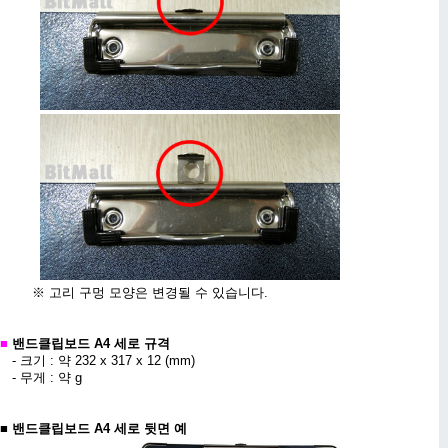
※ 고리 구멍 모양은 변경될 수 있습니다.
■
밴드클립보드 A4 세로 규격
- 크기 : 약 232 x 317 x 12 (mm)
- 무게 : 약 g
■
밴드클립보드 A4 세로 뒷면 예