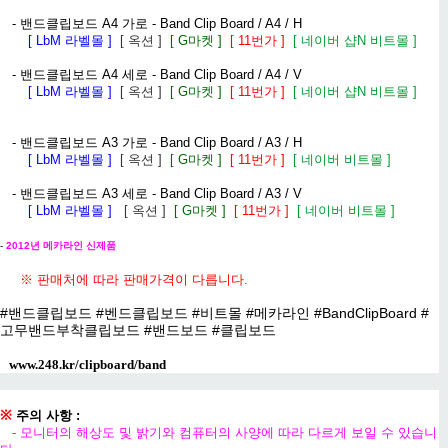
- 밴드클립보드 A4 가로 - Band Clip Board / A4 / H
[ LbM 라벨몰 ]
[ 옥션 ]
[ G마켓 ]
[ 11번가 ]
[ 네이버 샵N 비트몰 ]
- 밴드클립보드 A4 세로 - Band Clip Board / A4 / V
[ LbM 라벨몰 ]
[ 옥션 ]
[ G마켓 ]
[ 11번가 ]
[ 네이버 샵N 비트몰 ]
- 밴드클립보드 A3 가로 - Band Clip Board / A3 / H
[ LbM 라벨몰 ]
[ 옥션 ]
[ G마켓 ]
[ 11번가 ]
[ 네이버 비트몰 ]
- 밴드클립보드 A3 세로 - Band Clip Board / A3 / V
[ LbM 라벨몰 ]
[ 옥션 ]
[ G마켓 ]
[ 11번가 ]
[ 네이버 비트몰 ]
-
2012년 메카라인 신제품
※ 판매처에 따라 판매가격이 다릅니다.
#밴드클립보드 #벤드클립보드 #비트몰 #메카라인 #BandClipBoard #
고무밴드부착클립보드 #밴드보드 #클립보드
www.248.kr/clipboard/band
※
주의 사항 :
- 모니터의 해상도 및 밝기와 컴퓨터의 사양에 따라 다르게 보일 수 있습니