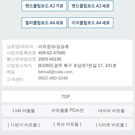
상호명/대표자
비트정보/김승호
사업자등록번호
409-02-47680
통신판매업번호
2003-00195
사업장소재지
[61060] 광주 북구 초당로7번길 17, 101호
메일
bitmall@nate.com
0502-080-0248
고객센터
TOP
비트몰홈 PC
버전
LbM 라벨몰
네이버 비트몰
[ 옥션 비트몰 ]
[ 11번가 비트몰 ]
[ G마켓 비트몰 ]