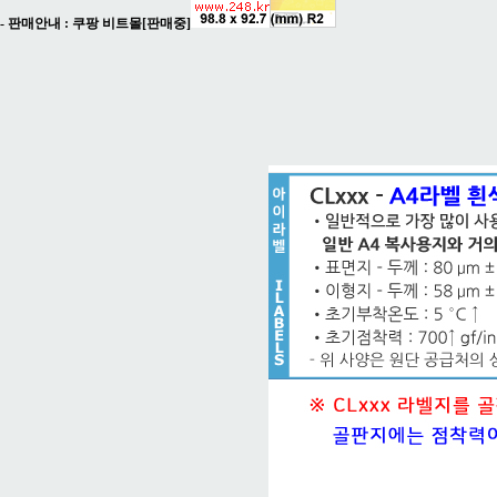
- 판매안내 :
쿠팡 비트몰[판매중]