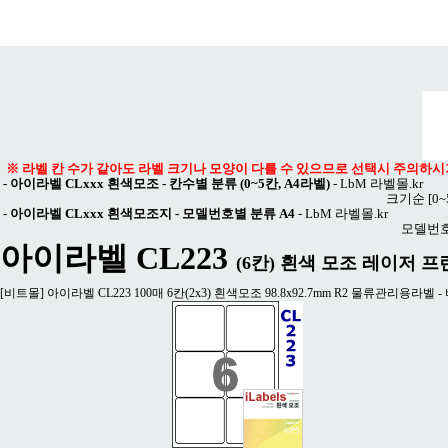
메뉴 열기
※ 라벨 칸 수가 같아도 라벨 크기나 모양이 다를 수 있으므로 선택시 주의하시
-
아이라벨 CLxxx 흰색모조 - 칸수별 분류 (0~5칸, A4라벨)
-
LbM 라벨몰.kr
크기순
[0
-
아이라벨 CLxxx 흰색모조지 - 모델번호별 분류 A4
-
LbM 라벨몰.kr
모델번
아이라벨 CL223
(6칸) 흰색 모조 레이저 프린터 
[비트몰] 아이라벨 CL223 100매 6칸(2x3) 흰색모조 98.8x92.7mm R2 물류관리용라벨 -