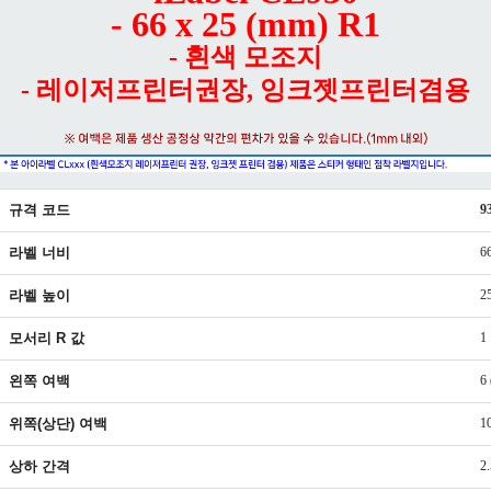
- 66 x 25 (mm) R1
- 흰색 모조지
- 레이저프린터권장, 잉크젯프린터겸용
규격 코드
9
라벨 너비
6
라벨 높이
2
모서리 R 값
1
왼쪽 여백
6
위쪽(상단) 여백
1
상하 간격
2