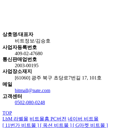
상호명/대표자
비트정보/김승호
사업자등록번호
409-02-47680
통신판매업번호
2003-00195
사업장소재지
[61060] 광주 북구 초당로7번길 17, 101호
메일
bitmall@nate.com
고객센터
0502-080-0248
TOP
LbM 라벨몰
비트몰홈 PC
버전
네이버 비트몰
[ 11번가 비트몰 ]
[ 옥션 비트몰 ]
[ G마켓 비트몰 ]