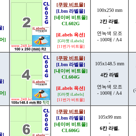
[쿠팡 비트몰]
100x250 mm
[Lbm 라벨몰]
-
[네이버 비트몰]
2칸 라벨
,
CL602G
-
몰]
연녹색 모조
[iLabels 옥션]
어]
- 100매 / A4
[G마켓 iLabels]
[11번가 비트몰]
[쿠팡 비트몰]
105x148.5 mm
[Lbm 라벨몰]
-
[내이버 비트몰]
4칸 라벨
CL604G
-
몰]
연녹색 모조
[iLabels 옥션]
어]
- 100매 / A4
[G마켓 iLabels]
[11번가 비트몰]
[쿠팡 비트몰]
105x99 mm
[Lbm 라벨몰]
-
[네이버 비트몰]
6칸 라벨
,
CL606G
-
몰]