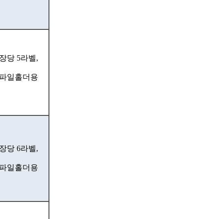
장당 5라벨,
파일홀더용
장당 6라벨,
파일홀더용