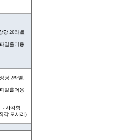
장당 20라벨,
파일홀더용
장당 2라벨,
파일홀더용
- 사각형
(직각 모서리)