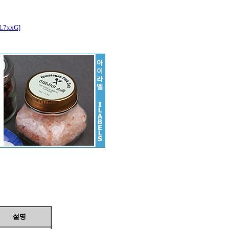
L7xxG]
설명