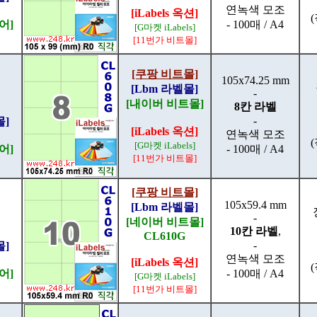
연녹색 모조
[iLabels 옥션]
어]
- 100매 / A4
[G마켓 iLabels]
[11번가 비트몰]
[쿠팡 비트몰]
105x74.25 mm
[Lbm 라벨몰]
-
[내이버 비트몰]
8칸 라벨
-
몰]
[iLabels 옥션]
연녹색 모조
[G마켓 iLabels]
어]
- 100매 / A4
[11번가 비트몰]
[쿠팡 비트몰]
105x59.4 mm
[Lbm 라벨몰]
-
[네이버 비트몰]
10칸 라벨
,
CL610G
-
몰]
연녹색 모조
[iLabels 옥션]
어]
- 100매 / A4
[G마켓 iLabels]
[11번가 비트몰]