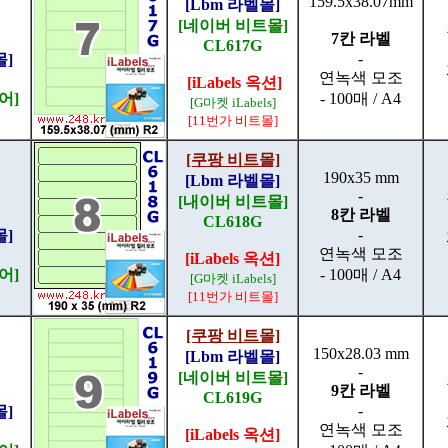
159.5x38.07mm
[Lbm 라벨몰]
[네이버 비트몰]
7칸 라벨
CL617G
-
몰]
연녹색 모조
[iLabels 옥션]
어]
- 100매 / A4
[G마켓 iLabels]
[11번가 비트몰]
[쿠팡 비트몰]
190x35 mm
[Lbm 라벨몰]
-
[내이버 비트몰]
8칸 라벨
CL618G
-
몰]
연녹색 모조
[iLabels 옥션]
어]
- 100매 / A4
[G마켓 iLabels]
[11번가 비트몰]
[쿠팡 비트몰]
150x28.03
mm
[Lbm 라벨몰]
-
[네이버 비트몰]
9칸 라벨
CL619G
-
몰]
연녹색 모조
[iLabels 옥션]