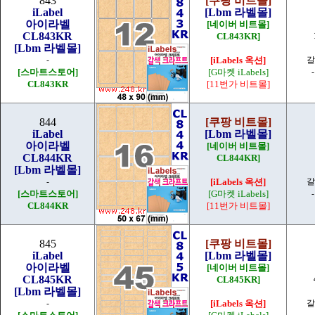
843
[쿠팡 비트몰]
iLabel
[Lbm 라벨몰]
아이라벨
[네이버 비트몰]
CL843KR
CL843KR]
[Lbm 라벨몰]
-
[iLabels 옥션]
갈
[스마트스토어]
[G마켓 iLabels]
CL843KR
[11번가 비트몰]
844
[쿠팡 비트몰]
iLabel
[Lbm 라벨몰]
아이라벨
[네이버 비트몰]
CL844KR
CL844KR]
[Lbm 라벨몰]
-
[iLabels 옥션]
갈
[스마트스토어]
[G마켓 iLabels]
CL844KR
[11번가 비트몰]
845
[쿠팡 비트몰]
iLabel
[Lbm 라벨몰]
아이라벨
[네이버 비트몰]
CL845KR
CL845KR]
[Lbm 라벨몰]
-
[iLabels 옥션]
갈