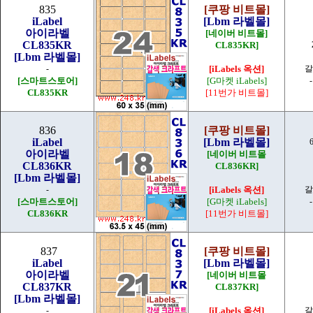
835
[쿠팡 비트몰]
iLabel
[Lbm 라벨몰]
아이라벨
[네이버 비트몰]
CL835KR
CL835KR]
[Lbm 라벨몰]
-
[iLabels 옥션]
갈
[스마트스토어]
[G마켓 iLabels]
CL835KR
[11번가 비트몰]
836
[쿠팡 비트몰]
iLabel
[Lbm 라벨몰]
아이라벨
[네이버 비트몰
CL836KR
CL836KR]
[Lbm 라벨몰]
-
[iLabels 옥션]
갈
[스마트스토어]
[G마켓 iLabels]
CL836KR
[11번가 비트몰]
837
[쿠팡 비트몰]
iLabel
[Lbm 라벨몰]
아이라벨
[네이버 비트몰
CL837KR
CL837KR]
[Lbm 라벨몰]
-
[iLabels 옥션]
갈