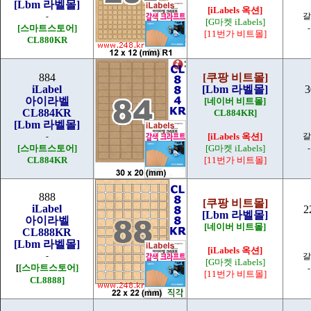
[Lbm 라벨몰]
[iLabels 옥션]
-
갈
[G마켓 iLabels]
[스마트스토어]
[11번가 비트몰]
CL880KR
884
[쿠팡 비트몰]
iLabel
[Lbm 라벨몰]
3
아이라벨
[네이버 비트몰]
CL884KR
CL884KR]
[Lbm 라벨몰]
-
[iLabels 옥션]
갈
[스마트스토어]
[G마켓 iLabels]
CL884KR
[11번가 비트몰]
888
[쿠팡 비트몰]
iLabel
2
[Lbm 라벨몰]
아이라벨
[네이버 비트몰]
CL888KR
[Lbm 라벨몰]
[iLabels 옥션]
-
갈
[G마켓 iLabels]
[스마트스토어]
[
[11번가 비트몰]
CL888
8
]