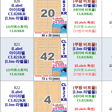
820
[쿠팡 비트몰]
iLabel
[Lbm 라벨몰]
아이라벨
[네이버 비트몰]
CL820KR
CL820KR]
[Lbm 라벨몰]
-
[iLabels 옥션]
갈
[스마트스토어]
[G마켓 iLabels]
CL820KR
[11번가 비트몰]
821
[쿠팡 비트몰]
iLabel
[Lbm 라벨몰]
아이라벨
[네이버 비트몰]
CL821KR
CL821KR]
[Lbm 라벨몰]
-
[iLabels 옥션]
갈
[스마트스토어]
[G마켓 iLabels]
CL821KR
[11번가 비트몰]
822
[쿠팡 비트몰]
iLabel
[Lbm 라벨몰]
아이라벨
[네이버 비트몰]
CL822KR
CL822KR]
[Lbm 라벨몰]
-
[iLabels 옥션]
갈