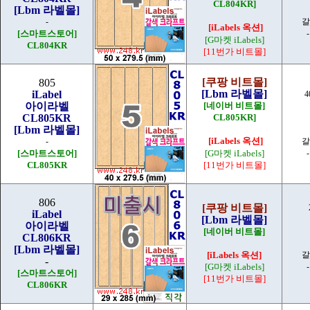
CL804KR]
[Lbm 라벨몰]
-
갈
[iLabels 옥션]
[스마트스토어]
[G마켓 iLabels]
CL804KR
[11번가 비트몰]
[쿠팡 비트몰]
805
[Lbm 라벨몰]
iLabel
4
아이라벨
[네이버 비트몰]
CL805KR
CL805KR]
[Lbm 라벨몰]
[iLabels 옥션]
-
갈
[스마트스토어]
[G마켓 iLabels]
CL805KR
[11번가 비트몰]
806
[쿠팡 비트몰]
iLabel
[Lbm 라벨몰]
아이라벨
[네이버 비트몰]
CL806KR
[Lbm 라벨몰]
[iLabels 옥션]
갈
-
[G마켓 iLabels]
[스마트스토어]
[11번가 비트몰]
CL806KR