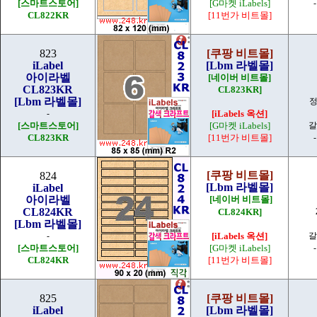
[스마트스토어]
[G마켓 iLabels]
CL822KR
[11번가 비트몰]
823
[쿠팡 비트몰]
iLabel
[Lbm 라벨몰]
아이라벨
[네이버 비트몰]
CL823KR
CL823KR]
[Lbm 라벨몰]
-
[iLabels 옥션]
[스마트스토어]
[G마켓 iLabels]
갈
CL823KR
[11번가 비트몰]
[쿠팡 비트몰]
824
[Lbm 라벨몰]
iLabel
아이라벨
[네이버 비트몰]
CL824KR
CL824KR]
[Lbm 라벨몰]
-
[iLabels 옥션]
갈
[스마트스토어]
[G마켓 iLabels]
CL824KR
[11번가 비트몰]
825
[쿠팡 비트몰]
iLabel
[Lbm 라벨몰]