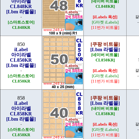
아이라벨
[네이버 비트몰]
CL848KR
CL848KR]
[Lbm 라벨몰]
-
[iLabels 옥션]
갈
[스마트스토어]
[G마켓 iLabels]
CL848KR
[11번가 비트몰]
850
[쿠팡 비트몰]
iLabel
[Lbm 라벨몰]
아이라벨
[네이버 비트몰]
CL850KR
CL850KR]
[Lbm 라벨몰]
-
[iLabels 옥션]
갈
[스마트스토어]
[G마켓 iLabels]
CL850KR
[11번가 비트몰]
858
[쿠팡 비트몰]
iLabel
[Lbm 라벨몰]
아이라벨
[내이버 비트몰]
CL858KR
CL858KR]
[Lbm 라벨몰]
-
[iLabels 옥션]
갈
[스마트스토어]
[G마켓 iLabels]
CL858KR
[11번가 비트몰]