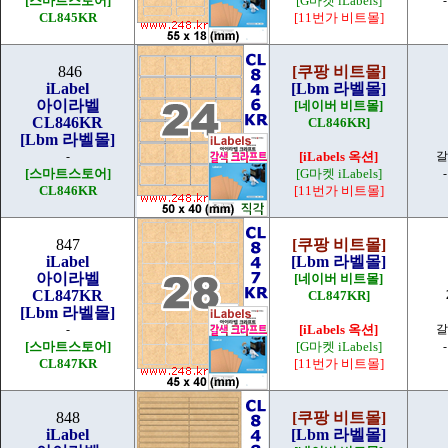
[스마트스토어]
[G마켓 iLabels]
CL845KR
[11번가 비트몰]
846
[쿠팡 비트몰]
iLabel
[Lbm 라벨몰]
아이라벨
[네이버 비트몰]
CL846KR
CL846KR]
[Lbm 라벨몰]
-
[iLabels 옥션]
갈
[스마트스토어]
[G마켓 iLabels]
CL846KR
[11번가 비트몰]
847
[쿠팡 비트몰]
iLabel
[Lbm 라벨몰]
아이라벨
[네이버 비트몰]
CL847KR
CL847KR]
[Lbm 라벨몰]
-
[iLabels 옥션]
갈
[스마트스토어]
[G마켓 iLabels]
CL847KR
[11번가 비트몰]
848
[쿠팡 비트몰]
iLabel
[Lbm 라벨몰]