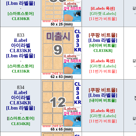
[Lbm 라벨몰]
-
[iLabels 옥션]
갈
[스마트스토어]
[G마켓 iLabels]
CL830KR
[11번가 비트몰]
833
[쿠팡 비트몰]
iLabel
[Lbm 라벨몰]
아이라벨
[네이버 비트몰]
CL833KR
CL833KR]
[Lbm 라벨몰]
-
[iLabels 옥션]
갈
[스마트스토어]
[G마켓 iLabels]
CL833KR
[11번가 비트몰]
834
[쿠팡 비트몰]
iLabel
[Lbm 라벨몰]
아이라벨
[내이버 비트몰]
CL834KR
[Lbm 라벨몰]
[iLabels 옥션]
-
[G마켓 iLabels]
[스마트스토어]
[
갈
[11번가 비트몰]
CL834KR]