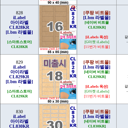
828
[쿠팡 비트몰]
iLabel
[Lbm 라벨몰]
아이라벨
[네이버 비트몰
CL828KR
CL828KR]
[Lbm 라벨몰]
-
[iLabels 옥션]
갈
[스마트스토어]
[G마켓 iLabels]
CL828KR
[11번가 비트몰]
829
[쿠팡 비트몰]
iLabel
[Lbm 라벨몰]
아이라벨
[네이버 비트몰]
CL829KR
CL829KR]
[Lbm 라벨몰]
-
[iLabels 옥션]
갈
[스마트스토어]
[G마켓 iLabels]
CL829KR
[11번가 비트몰]
830
[쿠팡 비트몰]
iLabel
[Lbm 라벨몰]
아이라벨
[네이버 비트몰]
CL830KR
CL830KR]