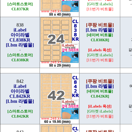
[스마트스토어]
[G마켓 iLabels]
CL837KR
[11번가 비트몰]
838
[쿠팡 비트몰]
iLabel
[Lbm 라벨몰]
아이라벨
[네이버 비트몰]
CL838KR
CL838KR]
[Lbm 라벨몰]
-
[iLabels 옥션]
갈
[스마트스토어]
[G마켓 iLabels]
CL838KR
[11번가 비트몰]
842
[쿠팡 비트몰]
iLabel
[Lbm 라벨몰]
6
아이라벨
[네이버 비트몰]
CL842KR
CL842KR]
[Lbm 라벨몰]
-
[iLabels 옥션]
갈
[스마트스토어]
[G마켓 iLabels]
CL842KR
[11번가 비트몰]