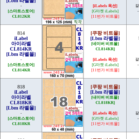
[Lbm 라벨몰]
-
[iLabels 옥션]
갈
[스마트스토어]
[G마켓 iLabels]
CL812KR
[11번가 비트몰]
814
[쿠팡 비트몰]
iLabel
[Lbm 라벨몰]
아이라벨
[네이버 비트몰]
CL814KR
CL814KR]
[Lbm 라벨몰]
-
[iLabels 옥션]
갈
[스마트스토어]
[G마켓 iLabels]
CL814KR
[11번가 비트몰]
818
[쿠팡 비트몰]
iLabel
[Lbm 라벨몰]
아이라벨
[내이버 비트몰]
CL818KR
CL818KR]
[Lbm 라벨몰]
-
[iLabels 옥션]
갈
[스마트스토어]
[G마켓 iLabels]
CL818KR
[11번가 비트몰]