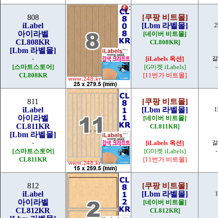
808
[쿠팡 비트몰]
iLabel
[Lbm 라벨몰]
2
아이라벨
[네이버 비트몰]
CL808KR
CL808KR]
[Lbm 라벨몰]
-
[iLabels 옥션]
갈
[스마트스토어]
[G마켓 iLabels]
CL808KR
[11번가 비트몰]
811
[쿠팡 비트몰]
iLabel
[Lbm 라벨몰]
1
아이라벨
[네이버 비트몰]
CL811KR
CL811KR]
[Lbm 라벨몰]
-
[iLabels 옥션]
갈
[스마트스토어]
[G마켓 iLabels]
CL811KR
[11번가 비트몰]
812
[쿠팡 비트몰]
iLabel
[Lbm 라벨몰]
1
아이라벨
[네이버 비트몰]
CL812KR
CL812KR]