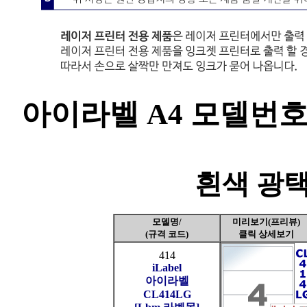
아이라벨 A4 모델번호순 
흰색 광택
모델명/
미리보기(프리뷰)
(규격 코드)
클릭 상세보기
414
iLabel
아이라벨
CL414LG