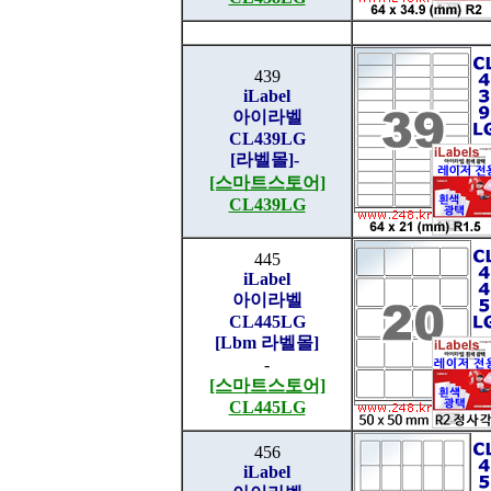
439
iLabel
아이라벨
CL439LG
[라벨몰]
-
[스마트스토어]
CL439LG
445
iLabel
아이라벨
CL445LG
[Lbm 라벨몰]
-
[스마트스토어]
CL445LG
456
iLabel