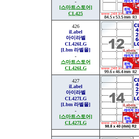
-
[스마트스토어]
CL425
426
iLabel
아이라벨
CL426LG
[Lbm 라벨몰]
-
스마트스토어
CL426LG
427
iLabel
아이라벨
CL427LG
[Lbm 라벨몰]
-
[스마트스토어]
CL427LG