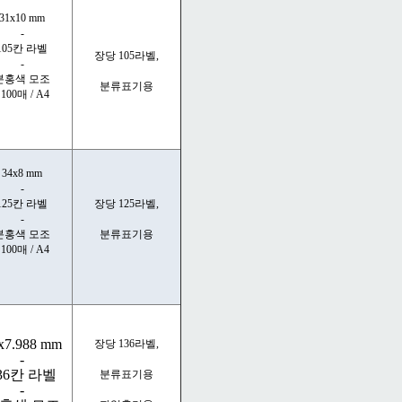
31x10 mm
-
105칸 라벨
장당 105라벨,
-
분홍색 모조
분류표기용
 100매 / A4
34x8 mm
-
125칸 라벨
장당 125라벨,
-
분홍색 모조
분류표기용
 100매 / A4
x7.988 mm
장당 136라벨,
-
36칸 라벨
분류표기용
-