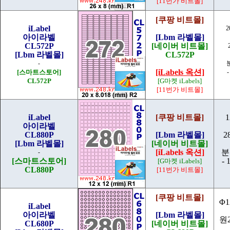
[11번가 비트몰]
[쿠팡 비트몰]
iLabel
2
아이라벨
[Lbm 라벨몰]
CL572P
[네이버 비트몰]
[Lbm 라벨몰]
CL572P
-
[iLabels 옥션]
[스마트스토어]
-
CL572P
[G마켓 iLabels]
[11번가 비트몰]
iLabel
[쿠팡 비트몰]
1
아이라벨
CL880P
[Lbm 라벨몰]
2
[Lbm 라벨몰]
[네이버 비트몰]
[iLabels 옥션]
분
-
[스마트스토어]
- 
[G마켓 iLabels]
CL880P
[11번가 비트몰]
[쿠팡 비트몰]
Φ1
iLabel
아이라벨
[Lbm 라벨몰]
원
CL680P
[네이버 비트몰]