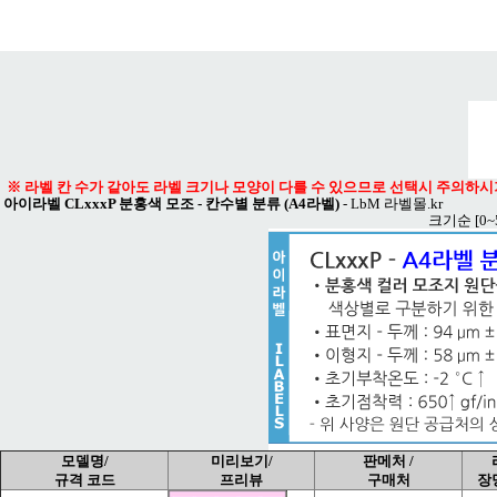
메뉴 열기
※ 라벨 칸 수가 같아도 라벨 크기나 모양이 다를 수 있으므로 선택시 주의하시
아이라벨 CLxxxP 분홍색 모조 - 칸수별 분류 (A4라벨)
-
LbM 라벨몰.kr
크기순
[0
모델명/
미리보기/
판메처 /
규격 코드
프리뷰
구매처
장