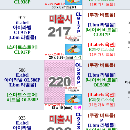
CL938P
[11번가 비트몰]
[쿠팡 비트몰]
917
iLabel
[Lbm 라벨몰]
아이라벨
[네이버 비트몰]
CL917P
CL917P
[Lbm 라벨몰]
-
[iLabels 옥션]
[스마트스토어]
-
[G마켓 iLabels]
CL917P
[11번가 비트몰]
[쿠팡 비트몰]
588
iLabel
[Lbm 라벨몰]
아이라벨 OL588P
[내이버 비트몰]
타원
[Lbm 라벨몰]
OL588P
-
[스마트스토어]
[iLabels 옥션]
-
비트몰 OL588P
[G마켓 iLabels]
[11번가 비트몰]
[쿠팡 비트몰]
923
P
iLabel
[Lbm 라벨몰]
아이라벨