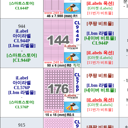
분
[iLabels 옥션]
[스마트스토어]
- 
CL644P
[G마켓 iLabels]
[11번가 비트몰]
[쿠팡 비트몰]
944
iLabel
[Lbm 라벨몰]
아이라벨
[내이버 비트몰]
CL944P
CL944P
[Lbm 라벨몰]
-
[iLabels 옥션]
[스마트스토어]
-
[G마켓 iLabels]
[CL944P
[11번가 비트몰]
[쿠팡 비트몰]
iLabel
-
아이라벨
[Lbm 라벨몰]
CL576P
[네이버 비트몰]
[Lbm 라벨몰]
-
[iLabels 옥션]
[스마트스토어]
[G마켓 iLabels]
-
CL576P
[11번가 비트몰]
915
[쿠팡 비트몰]
Φ