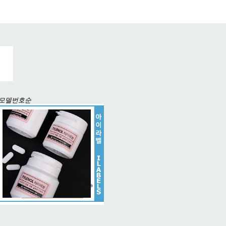
모델번호순