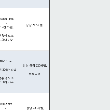
25x8.99 mm
-
장당 217라벨,
217칸 라벨,
-
분홍색 모조
 100매 / A4
18x10 mm
-
장당 원형 220라벨,
 220칸 라벨
-
원형라벨
분홍색 모조
 100매 / A4
18x12 mm
-
장당 230라벨,