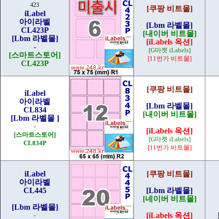
423
[쿠팡 비트몰]
iLabel
아이라벨
[Lbm 라벨몰]
CL423P
[내이버 비트몰]
[Lbm 라벨몰]
[iLabels 옥션]
-
[G마켓 iLabels]
[스마트스토어]
[11번가 비트몰]
CL423P
[쿠팡 비트몰]
iLabel
아이라벨
[Lbm 라벨몰]
CL834
[내이버 비트몰]
[Lbm 라벨몰 ]
-
[iLabels 옥션]
[스마트스토어]
[G마켓 iLabels]
CL834P
[11번가 비트몰]
iLabel
[쿠팡 비트몰]
아이라벨
CL445
[Lbm 라벨몰]
[네이버 비트몰]
[Lbm 라벨몰]
[iLabels 옥션]
-