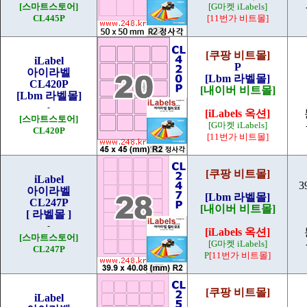
[스마트스토어]
[G마켓 iLabels]
CL445P
[11번가 비트몰]
[쿠팡 비트몰]
iLabel
P
아이라벨
[Lbm 라벨몰]
CL420P
[내이버 비트몰]
[Lbm 라벨몰]
-
[iLabels 옥션]
[스마트스토어]
[G마켓 iLabels]
CL420P
[11번가 비트몰]
[쿠팡 비트몰]
iLabel
3
아이라벨
[Lbm 라벨몰]
CL247P
[내이버 비트몰]
[ 라벨몰 ]
-
[iLabels 옥션]
[스마트스토어]
[G마켓 iLabels]
CL247P
P
[11번가 비트몰]
[쿠팡 비트몰]
iLabel