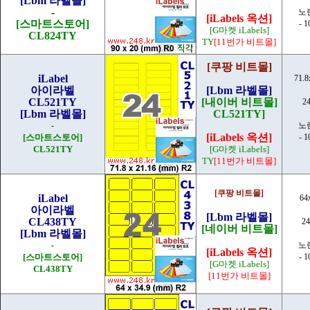
[Lbm 라벨몰]
-
노
[iLabels 옥션]
[스마트스토어]
- 
[G마켓 iLabels]
CL824TY
TY
[11번가 비트몰]
[쿠팡 비트몰]
iLabel
71.
아이라벨
[Lbm 라벨몰]
CL521TY
[내이버 비트몰]
2
[Lbm 라벨몰]
CL521TY]
-
노
[iLabels 옥션]
[스마트스토어]
- 
CL521TY
[G마켓 iLabels]
TY
[11번가 비트몰]
[쿠팡 비트몰]
iLabel
64
아이라벨
[Lbm 라벨몰]
CL438TY
2
[네이버 비트몰]
[Lbm 라벨몰]
-
노
[iLabels 옥션]
[스마트스토어]
- 
[G마켓 iLabels]
CL438TY
[11번가 비트몰]