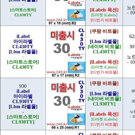
-
노
[iLabels 옥션]
[스마트스토어]
- 1
CL630TY
[G마켓 iLabels]
[11번가 비트몰]
[쿠팡 비트몰]
iLabel
62
아이라벨
[Lbm 라벨몰]
CL430TY
[네이버 비트몰]
3
[Lbm 라벨몰]
CL430TY]
노
-
[스마트스토어]
[iLabels 옥션]
- 1
CL430TY
[G마켓 iLabels]
[11번가 비트몰]
[쿠팡 비트몰]
930
iLabel
6
[Lbm 라벨몰]
아이라벨
[내이버 비트몰]
CL930TY
3
CL930TY]
[Lbm 라벨몰]
-
노
[iLabels 옥션]
[스마트스토어]
- 
[G마켓 iLabels]
CL930TY]
[11번가 비트몰]