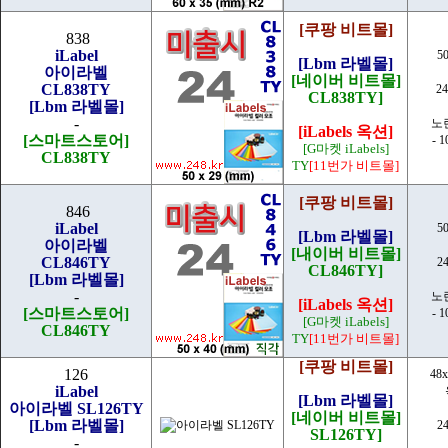
[쿠팡 비트몰]
838
iLabel
5
[Lbm 라벨몰]
아이라벨
[네이버 비트몰]
CL838TY
2
CL838TY]
[Lbm 라벨몰]
-
노
[iLabels 옥션]
[스마트스토어]
- 
[G마켓 iLabels]
CL838TY
TY
[11번가 비트몰]
[쿠팡 비트몰]
846
iLabel
5
[Lbm 라벨몰]
아이라벨
[내이버 비트몰]
CL846TY
2
CL846TY]
[Lbm 라벨몰]
-
노
[iLabels 옥션]
[스마트스토어]
- 
[G마켓 iLabels]
CL846TY
TY
[11번가 비트몰]
[쿠팡 비트몰]
126
48x
iLabel
[Lbm 라벨몰]
아이라벨 SL126TY
[네이버 비트몰]
[Lbm 라벨몰]
2
SL126TY]
-