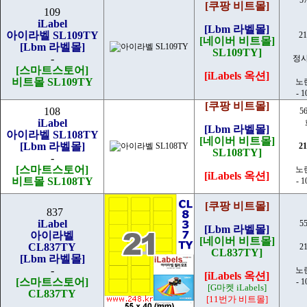
[쿠팡 비트몰]
109
iLabel
[Lbm 라벨몰]
아이라벨 SL109TY
2
[네이버 비트몰]
[Lbm 라벨몰]
SL109TY]
-
정
[스마트스토어]
[iLabels 옥션]
비트몰 SL109TY
노
- 
[쿠팡 비트몰]
108
5
iLabel
[Lbm 라벨몰]
아이라벨 SL108TY
[네이버 비트몰]
[Lbm 라벨몰]
2
SL108TY]
-
[스마트스토어]
노
[iLabels 옥션]
비트몰 SL108TY
- 
[쿠팡 비트몰]
837
iLabel
5
[Lbm 라벨몰]
아이라벨
[네이버 비트몰]
CL837TY
2
CL837TY]
[Lbm 라벨몰]
-
노
[iLabels 옥션]
[스마트스토어]
- 
[G마켓 iLabels]
CL837TY
[11번가 비트몰]