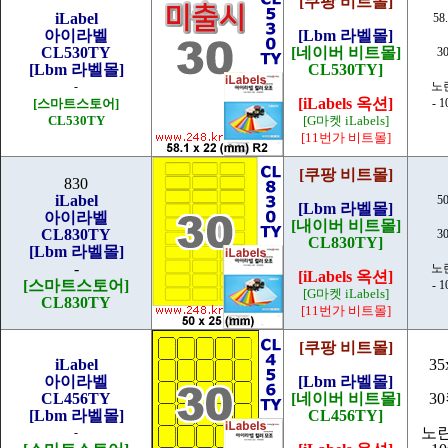
[쿠팡 비트몰]
iLabel
58
아이라벨
[Lbm 라벨몰]
CL530TY
[네이버 비트몰]
3
[Lbm 라벨몰]
CL530TY]
-
노
[iLabels 옥션]
[스마트스토어]
- 
CL530TY
[G마켓 iLabels]
[11번가 비트몰]
[쿠팡 비트몰]
830
iLabel
5
[Lbm 라벨몰]
아이라벨
[내이버 비트몰]
CL830TY
3
CL830TY]
[Lbm 라벨몰]
-
노
[iLabels 옥션]
[스마트스토어]
- 
[G마켓 iLabels]
CL830TY
[11번가 비트몰]
[쿠팡 비트몰]
iLabel
35
아이라벨
[Lbm 라벨몰]
CL456TY
[네이버 비트몰]
3
[Lbm 라벨몰]
CL456TY]
노
-