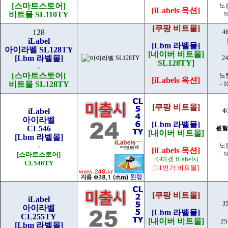
[스마트스토어]
노
[iLabels 옥션]
비트몰 SL110TY
- 
[쿠팡 비트몰]
128
4
iLabel
[Lbm 라벨몰]
아이라벨 SL128TY
[네이버 비트몰]
[Lbm 라벨몰]
2
SL128TY]
-
[스마트스토어]
노
[iLabels 옥션]
비트몰 SL128TY
- 
[쿠팡 비트몰]
iLabel
Φ
아이라벨
[Lbm 라벨몰]
CL546
원형
[내이버 비트몰]
[Lbm 라벨몰]
-
노
[iLabels 옥션]
[스마트스토어]
- 
[G마켓 iLabels]
CL546TY
[11번가 비트몰]
[쿠팡 비트몰]
iLabel
3
아이라벨
[Lbm 라벨몰]
CL255TY
[내이버 비트몰]
2
[Lbm 라벨몰]