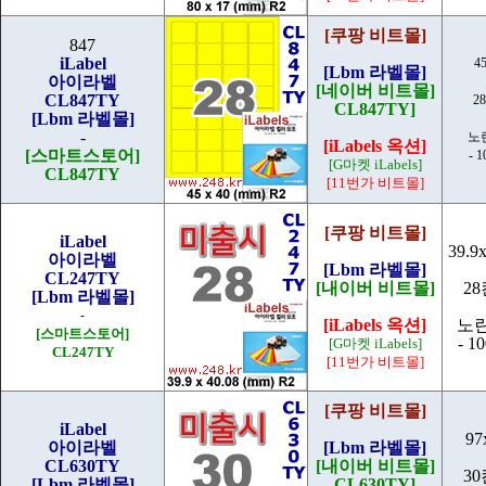
[쿠팡 비트몰]
847
iLabel
4
[Lbm 라벨몰]
아이라벨
[네이버 비트몰]
CL847TY
2
CL847TY]
[Lbm 라벨몰]
-
노
[iLabels 옥션]
[스마트스토어]
- 
[G마켓 iLabels]
CL847TY
[11번가 비트몰]
[쿠팡 비트몰]
iLabel
39.9
아이라벨
[Lbm 라벨몰]
CL247TY
[내이버 비트몰]
28
[Lbm 라벨몰]
-
[iLabels 옥션]
노
[스마트스토어]
- 1
[G마켓 iLabels]
CL247TY
[11번가 비트몰]
[쿠팡 비트몰]
iLabel
97
아이라벨
[Lbm 라벨몰]
CL630TY
[내이버 비트몰]
30
[Lbm 라벨몰]
CL630TY]