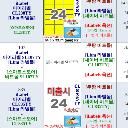
[쿠팡 비트몰]
iLabel
64.
아이라벨
[Lbm 라벨몰]
CL238TY
2
[네이버 비트몰]
[Lbm 라벨몰]
-
노
[iLabels 옥션]
[스마트스토어]
- 
[G마켓 iLabels]
CL238TY
[11번가 비트몰]
[쿠팡 비트몰]
107
61
iLabel
[Lbm 라벨몰]
아이라벨 SL107TY
[내이버 비트몰]
[Lbm 라벨몰]
2
CL107TY]
-
[스마트스토어]
노
[iLabels 옥션]
비트몰 SL107TY
- 
[쿠팡 비트몰]
835
iLabel
6
[Lbm 라벨몰]
아이라벨
[네이버 비트몰]
CL835TY
2
CL835TY]
[Lbm 라벨몰]
-
노
[iLabels 옥션]
[스마트스토어]
- 
[G마켓 iLabels]
CL835TY
[11번가 비트몰]