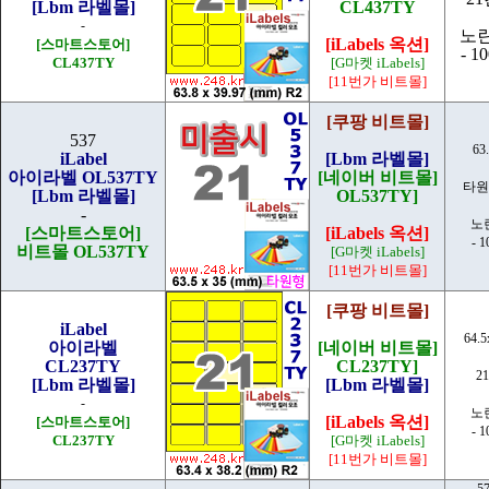
[Lbm 라벨몰]
CL437TY
-
노
[iLabels 옥션]
[스마트스토어]
- 1
CL437TY
[G마켓 iLabels]
[11번가 비트몰]
[쿠팡 비트몰]
537
63
iLabel
[Lbm 라벨몰]
아이라벨 OL537TY
[네이버 비트몰]
타원
[Lbm 라벨몰]
OL537TY]
-
노
[스마트스토어]
[iLabels 옥션]
- 
비트몰 OL537TY
[G마켓 iLabels]
[11번가 비트몰]
[쿠팡 비트몰]
iLabel
64.
아이라벨
[네이버 비트몰]
CL237TY
CL237TY]
2
[Lbm 라벨몰]
[Lbm 라벨몰]
-
노
[iLabels 옥션]
[스마트스토어]
- 
CL237TY
[G마켓 iLabels]
[11번가 비트몰]
5