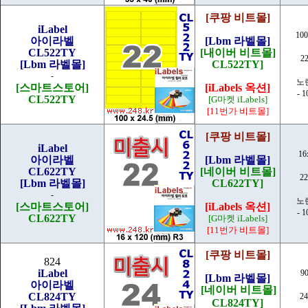
[쿠팡 비트몰]
iLabel
100
아이라벨
[Lbm 라벨몰]
CL522TY
[내이버 비트몰]
2
[Lbm 라벨몰]
CL522TY]
-
노
[스마트스토어]
[iLabels 옥션]
- 
CL522TY
[G마켓 iLabels]
[11번가 비트몰]
[쿠팡 비트몰]
iLabel
16
아이라벨
[Lbm 라벨몰]
CL622TY
[네이버 비트몰]
2
[Lbm 라벨몰]
CL622TY]
-
노
[스마트스토어]
[iLabels 옥션]
- 
CL622TY
[G마켓 iLabels]
[11번가 비트몰]
[쿠팡 비트몰]
824
iLabel
9
[Lbm 라벨몰]
아이라벨
[네이버 비트몰]
CL824TY
2
CL824TY]