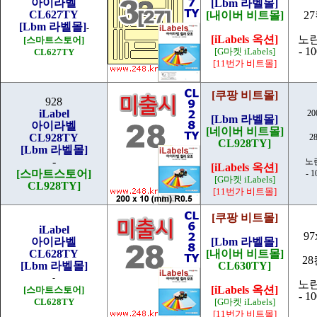
아이라벨
[Lbm 라벨몰]
CL627TY
[내이버 비트몰]
2
[Lbm 라벨몰]
-
[iLabels 옥션]
노
[스마트스토어]
- 1
[G마켓 iLabels]
CL627TY
[11번가 비트몰]
[쿠팡 비트몰]
928
iLabel
20
[Lbm 라벨몰]
아이라벨
[네이버 비트몰]
CL928TY
2
CL928TY]
[Lbm 라벨몰]
-
노
[iLabels 옥션]
[스마트스토어]
- 
[G마켓 iLabels]
CL928TY]
[11번가 비트몰]
[쿠팡 비트몰]
iLabel
97
아이라벨
[Lbm 라벨몰]
CL628TY
[내이버 비트몰]
28
[Lbm 라벨몰]
CL630TY]
-
노
[iLabels 옥션]
[스마트스토어]
- 1
CL628TY
[G마켓 iLabels]
[11번가 비트몰]