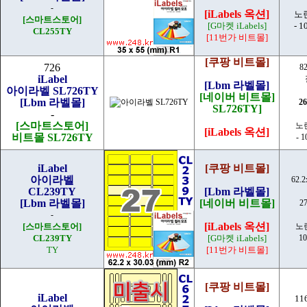
-
[iLabels 옥션]
노
[스마트스토어]
[G마켓 iLabels]
- 1
CL255TY
[11번가 비트몰]
[쿠팡 비트몰]
726
8
iLabel
[Lbm 라벨몰]
아이라벨 SL726TY
[네이버 비트몰]
[Lbm 라벨몰]
2
SL726TY]
-
[스마트스토어]
노
[iLabels 옥션]
비트몰 SL726TY
- 
iLabel
[쿠팡 비트몰]
아이라벨
62.
CL239TY
[Lbm 라벨몰]
[Lbm 라벨몰]
[네이버 비트몰]
2
-
[iLabels 옥션]
[스마트스토어]
노
CL239TY
[G마켓 iLabels]
10
TY
[11번가 비트몰]
[쿠팡 비트몰]
iLabel
11