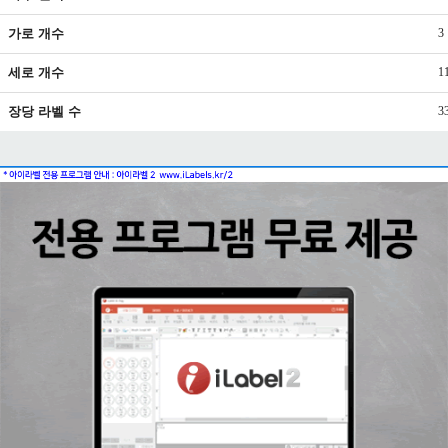
가로 개수
3
세로 개수
1
장당 라벨 수
3