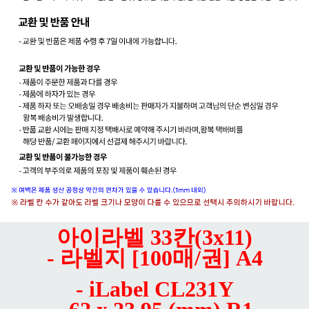
아이라벨 33칸(3x11)
- 라벨지 [100매/권] A4
- iLabel CL231Y