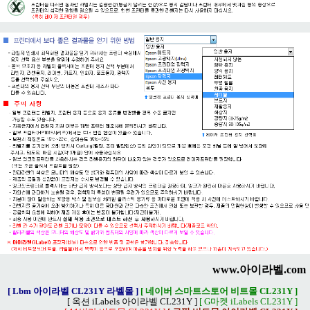
www.아이라벨.com
[ Lbm 아이라벨 CL231Y 라벨몰 ]
[ 네이버 스마트스토어 비트몰 CL231Y ]
[ 옥션 iLabels 아이라벨 CL231Y ]
[ G마켓 iLabels CL231Y ]