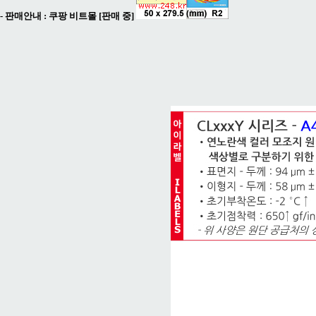
- 판매안내 :
쿠팡 비트몰 [판매 중]