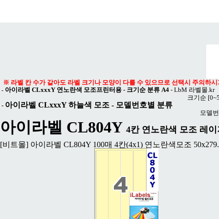
메뉴 열기
※ 라벨 칸 수가 같아도 라벨 크기나 모양이 다를 수 있으므로 선택시 주의하시
아이라벨 CLxxxY 연노란색 모조프린터용 - 크기순 분류 A4
-
LbM 라벨몰.kr
-
크기순
[0~
아이라벨 CLxxxY 하늘색 모조
- 모델번호별 분류
-
모델번
아이라벨 CL804Y
4칸 연노란색 모조 레이저 프
[비트몰] 아이라벨 CL804Y 100매 4칸(4x1) 연노란색모조 50x27