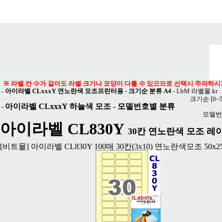
메뉴 열기
※ 라벨 칸 수가 같아도 라벨 크기나 모양이 다를 수 있으므로 선택시 주의하시
아이라벨 CLxxxY 연노란색 모조프린터용 - 크기순 분류 A4
-
LbM 라벨몰.kr
-
크기순
[0~
아이라벨 CLxxxY 하늘색 모조
- 모델번호별 분류
-
모델번
아이라벨 CL830Y
30칸 연노란색 모조 레이저
[비트몰] 아이라벨 CL830Y 100매 30칸(3x10) 연노란색모조 50x