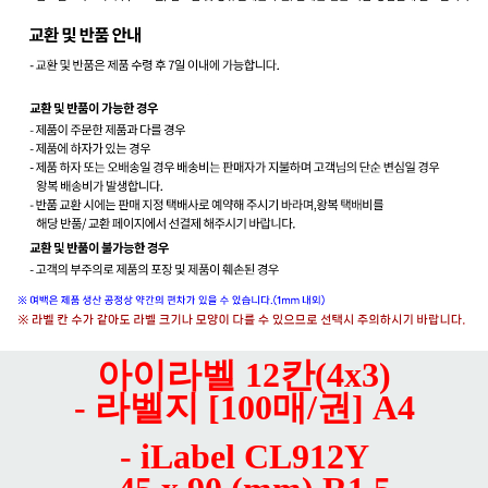
아이라벨 12칸(4x3)
- 라벨지 [100매/권] A4
- iLabel CL912Y