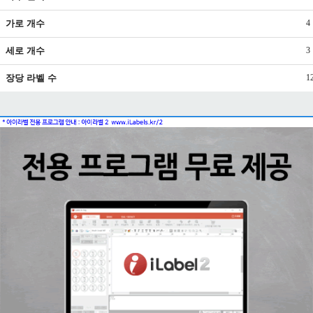
가로 개수
4
세로 개수
3
장당 라벨 수
1