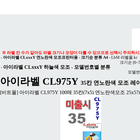
메뉴 열기
※ 라벨 칸 수가 같아도 라벨 크기나 모양이 다를 수 있으므로 선택시 주의하시
아이라벨 CLxxxY 연노란색 모조프린터용 - 크기순 분류 A4
-
LbM 라벨몰.kr
-
크기순
[0~
아이라벨 CLxxxY 하늘색 모조
- 모델번호별 분류
-
모델번
아이라벨 CL975Y
35칸 연노란색 모조 레이저
[비트몰] 아이라벨 CL975Y 100매 35칸(7x5) 연노란색모조 25x