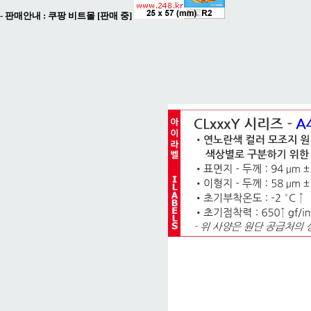
- 판매안내 :
쿠팡 비트몰 [판매 중]