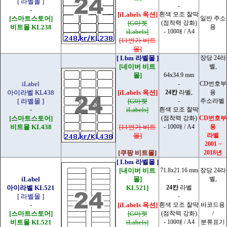
[ 라벨몰 ]
-
-
[iLabels 옥션]
흰색 모조 찰딱
[스마트스토어]
일반 주소
[G마켓
(점착력 강화)
비트몰 KL238
용
iLabels]
- 100매 / A4
[11번가 비트
몰]
[ Lbm 라벨몰 ]
장당 24라
[네이버 비트
벨,
몰]
64x34.9 mm
iLabel
-
CD번호부
아이라벨 KL438
[iLabels 옥션]
24칸
라벨,
용
[ 라벨몰 ]
[G마켓
-
주소라벨
-
iLabels]
흰색 모조 찰딱
[스마트스토어]
(점착력 강화)
CD번호부
비트몰 KL438
[11번가 비트
- 100매 / A4
용
몰]
라벨
2001 ~
[쿠팡 비트몰]
2018년
[ Lbm 라벨몰 ]
[내이버 비트
71.8x21.16 mm
장당 24라
iLabel
몰]
-
벨,
아이라벨 KL521
KL521]
24칸
라벨
[ 라벨몰 ]
-
-
[iLabels 옥션]
흰색 모조 찰딱
바코드용
[스마트스토어]
[G마켓
(점착력 강화)
/
비트몰 KL521
iLabels]
- 100매 / A4
분류표기