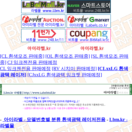
[CL 흰색모조 판매중]
[OL 흰색모조 판매중]
[SL 흰색모조 판매
중]
CJ 잉크젠전용 판매예정
CL 잉크젠전용 판매예정
[RV 시치미 판매예정]
[CLxxLG 흰색
광택 레이저]
[CJxxLG 흰색광택 잉크젯 판매예정]
-
아이라벨 - 모델번호별 분류 흰색광택 레이저전용
-
Lbm.kr -
라벨몰