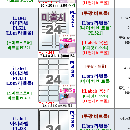
비트몰 PL824
[11번가 비트몰]
[쿠팡 비트몰]
iLabel
71.8x
아이라벨
[Lbm 라벨몰]
PL521
[내이버 비트몰]
[Lbm 라벨몰]
PL521]
-
투명 
[iLabels 옥션]
[스마트스토어]
- 10
비트몰 PL521
[G마켓 iLabels]
[11번가 비트몰]
[쿠팡 비트몰]
iLabel
64x3
아이라벨
[Lbm 라벨몰]
PL438
2
[네이버 비트몰]
[Lbm 라벨몰]
-
투명 
[iLabels 옥션]
[스마트스토어]
- 10
[G마켓 iLabels]
비트몰 PL438
[11번가 비트몰]
[쿠팡 비트몰]
iLabel
64.5x
아이라벨
[Lbm 라벨몰]
PL238
2