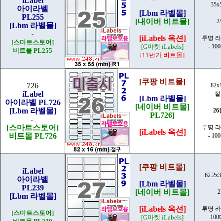
iLabel
35x
아이라벨
[Lbm 라벨몰]
PL255
[내이버 비트몰]
2
[Lbm 라벨몰]
-
[iLabels 옥션]
투명 
[스마트스토어]
[G마켓 iLabels]
- 10
비트몰 PL255
[11번가 비트몰]
[쿠팡 비트몰]
726
82x
iLabel
절
[Lbm 라벨몰]
아이라벨 PL726
[네이버 비트몰]
[Lbm 라벨몰]
2
PL726]
-
[스마트스토어]
투명 
[iLabels 옥션]
비트몰 PL726
- 10
[쿠팡 비트몰]
iLabel
62.2x
아이라벨
[Lbm 라벨몰]
PL239
[네이버 비트몰]
[Lbm 라벨몰]
-
[iLabels 옥션]
투명 
[스마트스토어]
[G마켓 iLabels]
100