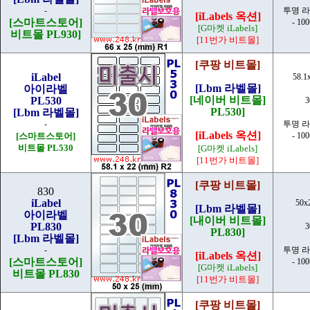
-
투명 
[iLabels 옥션]
[스마트스토어]
- 10
[G마켓 iLabels]
비트몰 PL930]
[11번가 비트몰]
[쿠팡 비트몰]
iLabel
58.1
[Lbm 라벨몰]
아이라벨
[네이버 비트몰]
PL530
PL530]
[Lbm 라벨몰]
-
투명 
[iLabels 옥션]
[스마트스토어]
- 10
비트몰 PL530
[G마켓 iLabels]
[11번가 비트몰]
[쿠팡 비트몰]
830
iLabel
50x
[Lbm 라벨몰]
아이라벨
[내이버 비트몰]
PL830
PL830]
[Lbm 라벨몰]
-
투명 
[iLabels 옥션]
[스마트스토어]
- 10
[G마켓 iLabels]
비트몰 PL830
[11번가 비트몰]
[쿠팡 비트몰]