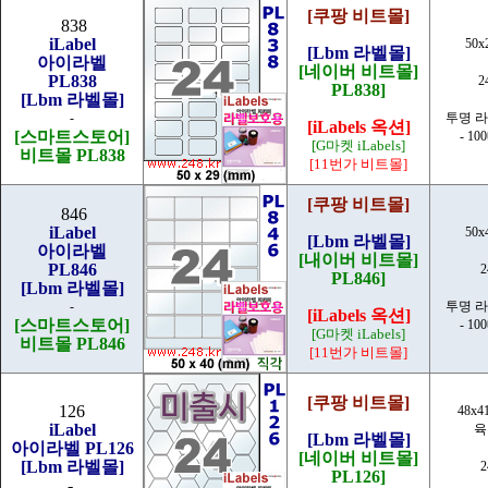
[쿠팡 비트몰]
838
iLabel
50x
[Lbm 라벨몰]
아이라벨
[네이버 비트몰]
PL838
2
PL838]
[Lbm 라벨몰]
-
투명 
[iLabels 옥션]
[스마트스토어]
- 10
[G마켓 iLabels]
비트몰 PL838
[11번가 비트몰]
[쿠팡 비트몰]
846
iLabel
50x
[Lbm 라벨몰]
아이라벨
[내이버 비트몰]
PL846
PL846]
[Lbm 라벨몰]
-
투명 
[iLabels 옥션]
[스마트스토어]
- 10
[G마켓 iLabels]
비트몰 PL846
[11번가 비트몰]
[쿠팡 비트몰]
126
48x4
iLabel
육
[Lbm 라벨몰]
아이라벨 PL126
[네이버 비트몰]
[Lbm 라벨몰]
PL126]
-