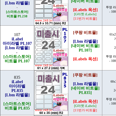
[네이버 비트몰]
[Lbm 라벨몰]
-
투명 
[iLabels 옥션]
[스마트스토어]
- 10
[G마켓 iLabels]
비트몰 PL238
[11번가 비트몰]
[쿠팡 비트몰]
107
61x2
iLabel
[Lbm 라벨몰]
아이라벨 PL107
[내이버 비트몰]
[Lbm 라벨몰]
PL107]
-
[스마트스토어]
투명 
[iLabels 옥션]
비트몰 PL107
- 10
[쿠팡 비트몰]
835
iLabel
60x
[Lbm 라벨몰]
아이라벨
[네이버 비트몰]
PL835
2
PL835]
[Lbm 라벨몰]
-
투명 
[iLabels 옥션]
[스마트스토어]
- 10
[G마켓 iLabels]
비트몰 PL835
[11번가 비트몰]