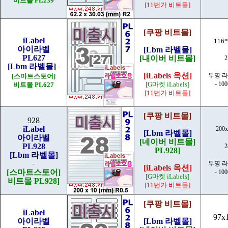
비트몰 PL239
[11번가 비트몰]
[쿠팡 비트몰]
iLabel
116
아이라벨
[Lbm 라벨몰]
PL627
[내이버 비트몰]
[Lbm 라벨몰]
-
[iLabels 옥션]
투명 
[스마트스토어]
[G마켓 iLabels]
- 10
비트몰 PL627
[11번가 비트몰]
[쿠팡 비트몰]
928
iLabel
200
[Lbm 라벨몰]
아이라벨
[네이버 비트몰]
PL928
PL928]
[Lbm 라벨몰]
-
투명 
[iLabels 옥션]
[스마트스토어]
- 10
[G마켓 iLabels]
비트몰 PL928]
[11번가 비트몰]
[쿠팡 비트몰]
iLabel
97x
아이라벨
[Lbm 라벨몰]