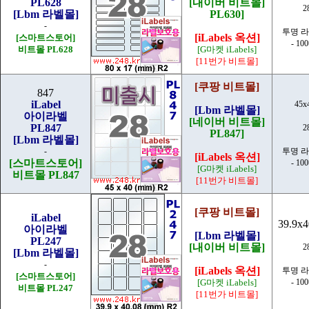
PL628
[내이버 비트몰]
2
[Lbm 라벨몰]
PL630]
-
투명 
[iLabels 옥션]
[스마트스토어]
- 10
비트몰 PL628
[G마켓 iLabels]
[11번가 비트몰]
[쿠팡 비트몰]
847
iLabel
45x
[Lbm 라벨몰]
아이라벨
[네이버 비트몰]
PL847
2
PL847]
[Lbm 라벨몰]
-
투명 
[iLabels 옥션]
[스마트스토어]
- 10
[G마켓 iLabels]
비트몰 PL847
[11번가 비트몰]
[쿠팡 비트몰]
iLabel
39.9x
아이라벨
[Lbm 라벨몰]
PL247
[내이버 비트몰]
2
[Lbm 라벨몰]
-
[iLabels 옥션]
투명 
[스마트스토어]
[G마켓 iLabels]
- 10
비트몰 PL247
[11번가 비트몰]