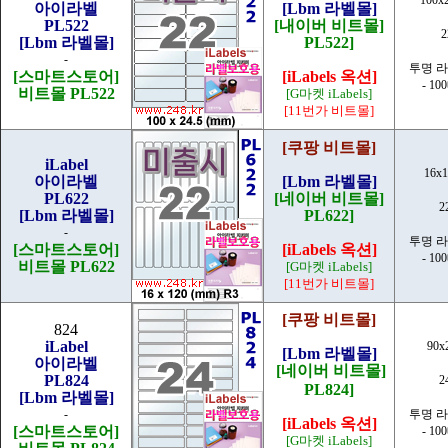
아이라벨
[Lbm 라벨몰]
PL522
[내이버 비트몰]
[Lbm 라벨몰]
PL522]
-
투명 
[스마트스토어]
[iLabels 옥션]
- 10
비트몰 PL522
[G마켓 iLabels]
[11번가 비트몰]
[쿠팡 비트몰]
iLabel
16x
아이라벨
[Lbm 라벨몰]
PL622
[네이버 비트몰]
2
[Lbm 라벨몰]
PL622]
-
투명 
[스마트스토어]
[iLabels 옥션]
- 10
비트몰 PL622
[G마켓 iLabels]
[11번가 비트몰]
[쿠팡 비트몰]
824
iLabel
90x
[Lbm 라벨몰]
아이라벨
[네이버 비트몰]
PL824
2
PL824]
[Lbm 라벨몰]
-
투명 
[iLabels 옥션]
[스마트스토어]
- 10
[G마켓 iLabels]