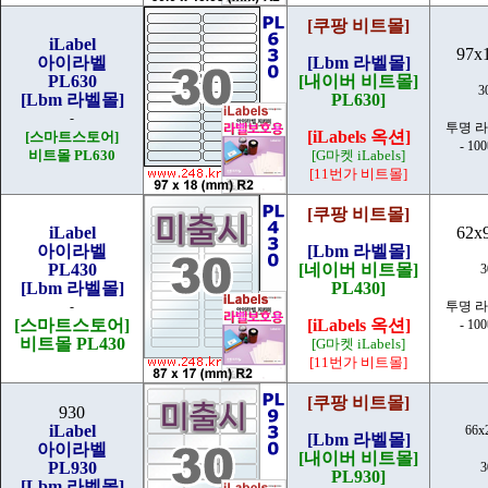
[쿠팡 비트몰]
iLabel
97x
아이라벨
[Lbm 라벨몰]
PL630
[내이버 비트몰]
3
[Lbm 라벨몰]
PL630]
-
투명 
[iLabels 옥션]
[스마트스토어]
- 10
비트몰 PL630
[G마켓 iLabels]
[11번가 비트몰]
[쿠팡 비트몰]
iLabel
62x
아이라벨
[Lbm 라벨몰]
PL430
[네이버 비트몰]
[Lbm 라벨몰]
PL430]
-
투명 
[스마트스토어]
[iLabels 옥션]
- 10
비트몰 PL430
[G마켓 iLabels]
[11번가 비트몰]
[쿠팡 비트몰]
930
iLabel
66x
[Lbm 라벨몰]
아이라벨
[내이버 비트몰]
PL930
PL930]
[Lbm 라벨몰]