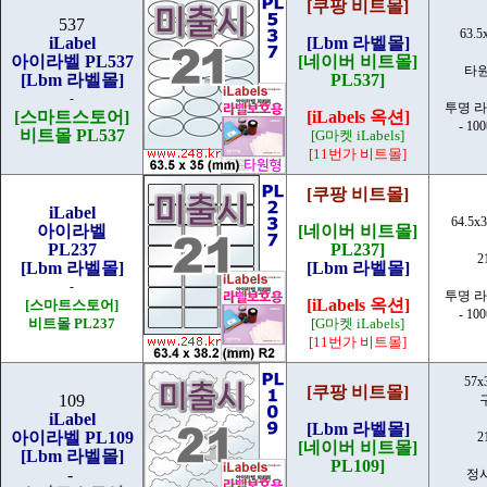
[쿠팡 비트몰]
537
63.5
iLabel
[Lbm 라벨몰]
아이라벨 PL537
[네이버 비트몰]
타원
[Lbm 라벨몰]
PL537]
-
투명 
[스마트스토어]
[iLabels 옥션]
- 10
비트몰 PL537
[G마켓 iLabels]
[11번가 비트몰]
[쿠팡 비트몰]
iLabel
64.5x
아이라벨
[네이버 비트몰]
PL237
PL237]
2
[Lbm 라벨몰]
[Lbm 라벨몰]
-
투명 
[iLabels 옥션]
[스마트스토어]
- 10
비트몰 PL237
[G마켓 iLabels]
[11번가 비트몰]
57x
[쿠팡 비트몰]
109
iLabel
[Lbm 라벨몰]
아이라벨 PL109
2
[네이버 비트몰]
[Lbm 라벨몰]
PL109]
-
정