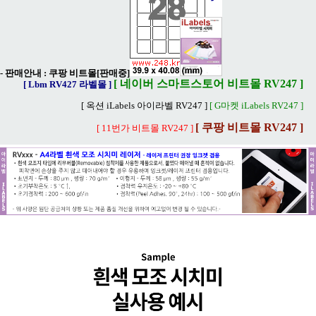
- 판매안내 :
쿠팡 비트몰[판매중]
[ 네이버 스마트스토어 비트몰 RV247 ]
[ Lbm RV427 라벨몰 ]
[ 옥션 iLabels 아이라벨 RV247 ]
[ G마켓 iLabels RV247 ]
[ 쿠팡 비트몰 RV247 ]
[ 11번가 비트몰 RV247 ]