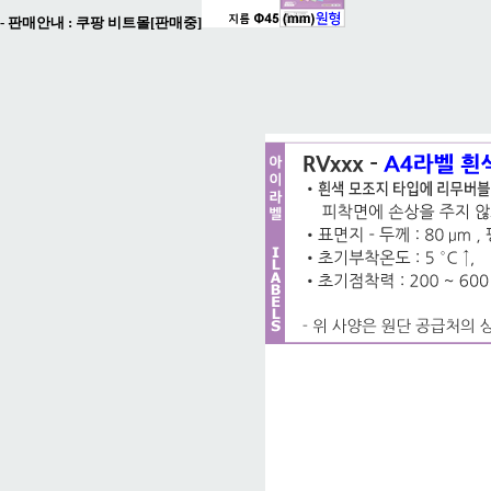
- 판매안내 :
쿠팡 비트몰[판매중]