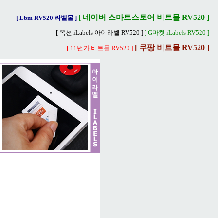
[ 네이버 스마트스토어 비트몰 RV520 ]
[ Lbm RV520 라벨몰 ]
[ 옥션 iLabels 아이라벨 RV520 ]
[ G마켓 iLabels RV520 ]
[ 쿠팡 비트몰 RV520 ]
[ 11번가 비트몰 RV520 ]