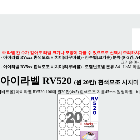
메뉴 열기
※ 라벨 칸 수가 같아도 라벨 크기나 모양이 다를 수 있으므로 선택시 주의하시
-
아이라벨 RVxxx 흰색모조 시치미(리무버블) - 칸수별(크기순) 분류 (0~5칸, A
크기순
[0
-
아이라벨 RV5xx 흰색모조 시치미(리무버블) - 모델번호별 분류 A4
-
LbM 라벨
아이라벨 RV520
(원 20칸) 흰색모조 시치미 -
[비트몰] 아이라벨 RV520 100매 원20칸(4x5) 흰색모조 지름45mm 원형라벨 - 비