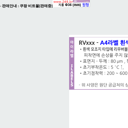
- 판매안내 :
쿠팡 비트몰[판매중]