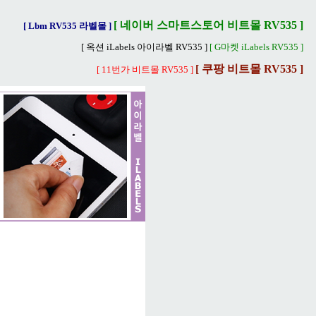
[ 네이버 스마트스토어 비트몰 RV535 ]
[ Lbm RV535 라벨몰 ]
[ 옥션 iLabels 아이라벨 RV535 ]
[ G마켓 iLabels RV535 ]
[ 쿠팡 비트몰 RV535 ]
[ 11번가 비트몰 RV535 ]