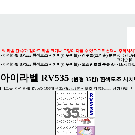
메뉴 열기
※ 라벨 칸 수가 같아도 라벨 크기나 모양이 다를 수 있으므로 선택시 주의하시
-
아이라벨 RVxxx 흰색모조 시치미(리무버블) - 칸수별(크기순) 분류 (0~5칸, A
크기순
[0
-
아이라벨 RV5xx 흰색모조 시치미(리무버블) - 모델번호별 분류 A4
-
LbM 라벨
아이라벨 RV535
(원형 35칸) 흰색모조 시
[비트몰] 아이라벨 RV535 100매 원35칸(5x7) 흰색모조 지름36mm 원형라벨 - 비