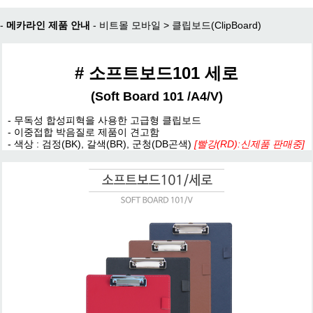
-
메카라인 제품 안내
-
비트몰 모바일
>
클립보드(ClipBoard)
# 소프트보드101 세로
(Soft Board 101 /A4/V)
- 무독성 합성피혁을 사용한 고급형 클립보드
- 이중접합 박음질로 제품이 견고함
- 색상 : 검정(BK), 갈색(BR), 군청(DB곤색)
[빨강(RD):신제품 판매중]