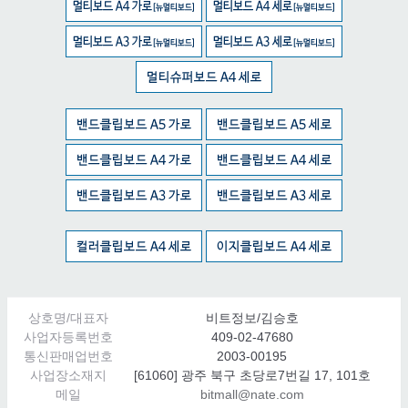
상호명/대표자
비트정보/김승호
사업자등록번호
409-02-47680
통신판매업번호
2003-00195
사업장소재지
[61060] 광주 북구 초당로7번길 17, 101호
메일
bitmall@nate.com