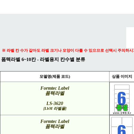
메뉴 열기
※ 라벨 칸 수가 같아도 라벨 크기나 모양이 다를 수 있으므로 선택시 주의하시
폼텍라벨 6~10칸 - 라벨용지 칸수별 분류
모델명(제품 코드)
상품 이미지
Formtec Label
폼텍라벨
LS-3620
[LbM 라벨몰]
Formtec Label
폼텍라벨