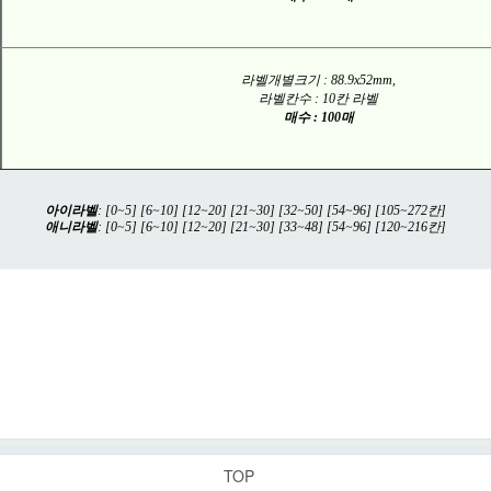
라벨개별크기 : 88.9x52mm,
라벨칸수 : 10칸 라벨
매수 : 100매
아이라벨
: [
0~5
] [
6~10
] [
12~20
] [
21~30
] [
32~50
] [
54~96
] [
105~272칸
]
애니라벨
: [
0~5
] [
6~10
] [
12~20
] [
21~30
] [
33~48
] [
54~96
] [
120~216칸
]
TOP