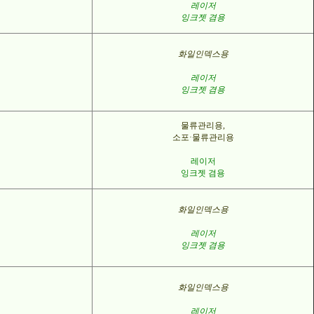
레이저
잉크젯 겸용
화일인덱스용
레이저
잉크젯 겸용
물류관리용
,
소포·물류관리용
레이저
잉크젯 겸용
화일인덱스용
레이저
잉크젯 겸용
화일인덱스용
레이저