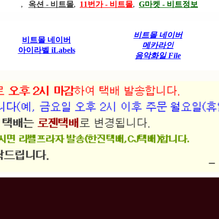
옥션 - 비트몰
11번가 - 비트몰
G마켓 - 비트정보
,
,
,
비트몰 네이버
비트몰 네이버
메카라인
아이라벨 iLabels
음악화일 File