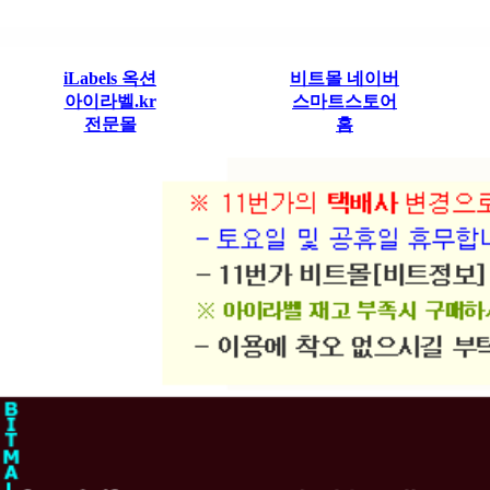
iLabels 옥션
비트몰 네이버
아이라벨.kr
스마트스토어
전문몰
홈