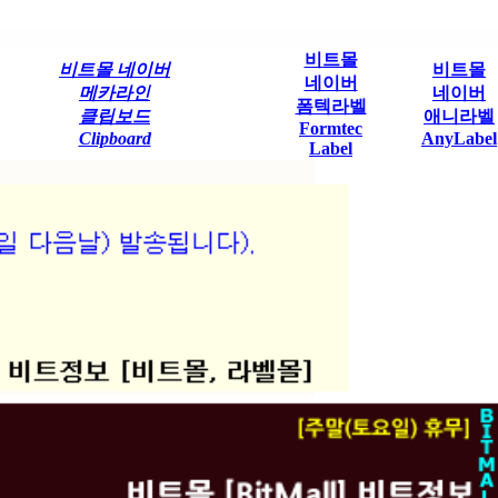
비트몰
비트몰 네이버
비트몰
네이버
메카라인
네이버
폼텍라벨
클립보드
애니라벨
Formtec
Clipboard
AnyLabel
Label