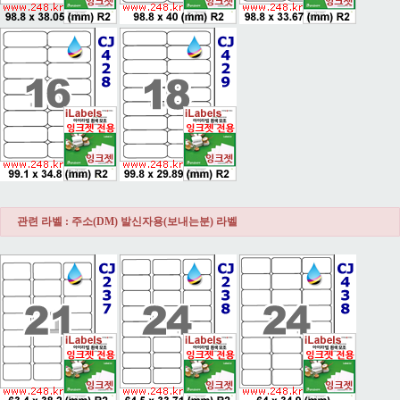
관련 라벨 : 주소(DM) 발신자용(보내는분) 라벨