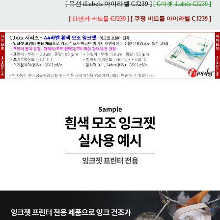
[ 옥션 iLabels 아이라벨 CJ239 ]
[ G마켓 iLabels CJ239 ]
[ 11번가 비트몰 CJ239 ]
[ 쿠팡 비트몰 아이라벨 CJ239 ]