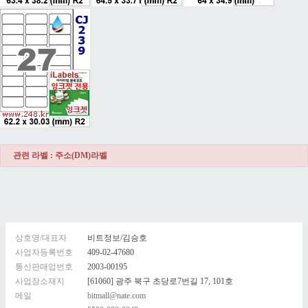
관련 라벨 : 주소(DM)라벨
상호명/대표자
비트정보/김승호
사업자등록번호
409-02-47680
통신판매업번호
2003-00195
사업장소재지
[61060] 광주 북구 초당로7번길 17, 101호
메일
bitmall@nate.com