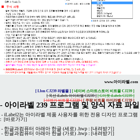
www.아이라벨.com
[ Lbm CJ239 라벨몰 ]
[ 네이버 스마트스토어 비트몰 CJ239 ]
[ 옥션 iLabels 아이라벨 CJ239 ]
[ G마켓 iLabels CJ239 ]
[ 11번가 비트몰 CJ239 ]
[ 쿠팡 비트몰 아이라벨 CJ239 ]
- 아이라벨 239 프로그램 및 양식 자료 파일
- iLabel2는 아이라벨 제품 사용자를 위한 전용 디자인 프로그램
:
[바로가기]
- 한글과컴퓨터 아래아 한글 (세로) .hwp :
[내려받기]
- 한글과컴퓨터 아래아 한글 (가로) .hwp :
[내려받기]