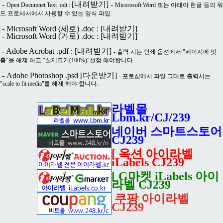
-
[내려받기]
-
Open Documnet Text .odt :
Micorosoft Word 또는 아래아 한글 등의 워
드 프로세서에서 사용할 수 있는 양식 파일.
- Microsoft Word (세로) .doc :
[내려받기]
- Microsoft Word (가로) .doc :
[내려받기]
- Adobe Acrobat .pdf :
[내려받기]
- 출력 시는 인쇄 옵션에서 "페이지에 맞
춤"을 해제 하고 "실제크기(100%)"설정 해야합니다.
- Adobe Photoshop .psd
[다운받기]
- 포토샵에서 파일 그대로 출력시는
"scale to fit media"를 해제 해야 합니다.
라벨몰
Lbm.kr/CJ/239
네이버 스마트스토어
CJ239
[ 옥션 아이라벨
iLabels CJ239
[ G마켓 iLabels 아이
라벨 CJ239
쿠팡 아이라벨
CJ239