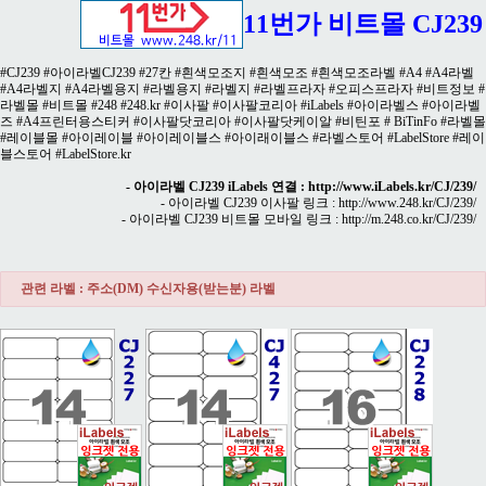
11번가 비트몰 CJ239
#CJ239 #아이라벨CJ239 #27칸 #흰색모조지 #흰색모조 #흰색모조라벨 #A4 #A4라벨
#A4라벨지 #A4라벨용지 #라벨용지 #라벨지 #라벨프라자 #오피스프라자 #비트정보 #
라벨몰 #비트몰 #248 #248.kr #이사팔 #이사팔코리아 #iLabels #아이라벨스 #아이라벨
즈 #A4프린터용스티커 #이사팔닷코리아 #이사팔닷케이알 #비틴포 # BiTinFo #라벨몰
#레이블몰 #아이레이블 #아이레이블스 #아이래이블스 #라벨스토어 #LabelStore #레이
블스토어 #LabelStore.kr
- 아이라벨 CJ239 iLabels 연결 :
http://www.iLabels.kr/CJ/239/
- 아이라벨 CJ239 이사팔 링크 :
http://www.248.kr/CJ/239/
- 아이라벨 CJ239 비트몰 모바일 링크 :
http://m.248.co.kr/CJ/239/
관련 라벨 : 주소(DM) 수신자용(받는분) 라벨