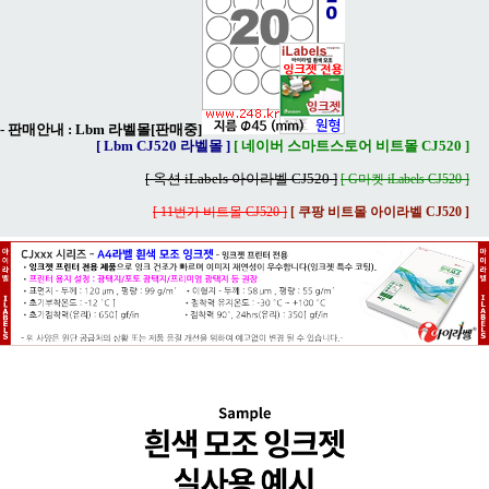
- 판매안내 :
Lbm 라벨몰[판매중]
[ Lbm CJ520 라벨몰 ]
[ 네이버 스마트스토어 비트몰 CJ520 ]
[ 옥션 iLabels 아이라벨 CJ520 ]
[ G마켓 iLabels CJ520 ]
[ 11번가 비트몰 CJ520 ]
[ 쿠팡 비트몰 아이라벨 CJ520 ]