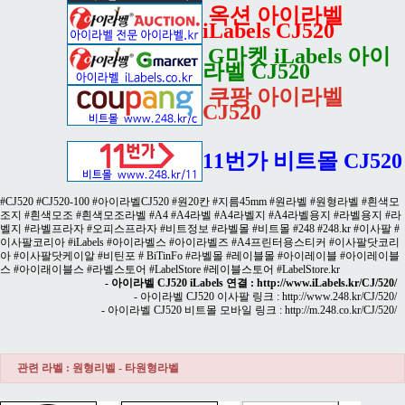
옥션 아이라벨
iLabels CJ520
G마켓 iLabels 아이
라벨 CJ520
쿠팡 아이라벨
CJ520
11번가 비트몰 CJ520
#CJ520 #CJ520-100 #아이라벨CJ520 #원20칸 #지름45mm #원라벨 #원형라벨 #흰색모
조지 #흰색모조 #흰색모조라벨 #A4 #A4라벨 #A4라벨지 #A4라벨용지 #라벨용지 #라
벨지 #라벨프라자 #오피스프라자 #비트정보 #라벨몰 #비트몰 #248 #248.kr #이사팔 #
이사팔코리아 #iLabels #아이라벨스 #아이라벨즈 #A4프린터용스티커 #이사팔닷코리
아 #이사팔닷케이알 #비틴포 # BiTinFo #라벨몰 #레이블몰 #아이레이블 #아이레이블
스 #아이래이블스 #라벨스토어 #LabelStore #레이블스토어 #LabelStore.kr
- 아이라벨 CJ520 iLabels 연결 :
http://www.iLabels.kr/CJ/520/
- 아이라벨 CJ520 이사팔 링크 :
http://www.248.kr/CJ/520/
- 아이라벨 CJ520 비트몰 모바일 링크 :
http://m.248.co.kr/CJ/520/
관련 라벨 : 원형리벨 - 타원형라벨