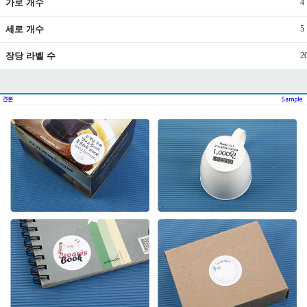
가로 개수
4
세로 개수
5
장당 라벨 수
2