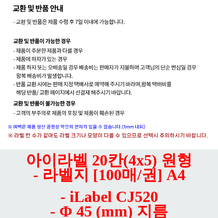
아이라벨 20칸(4x5) 원형
- 라벨지 [100매/권] A4
- iLabel CJ520
- Φ 45 (mm) 지름