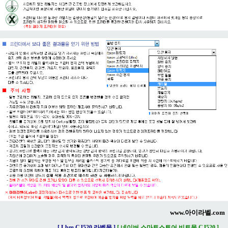
www.아이라벨.com
[ Lbm CJ520 라벨몰 ]
[ 네이버 스마트스토어 비트몰 CJ520 ]