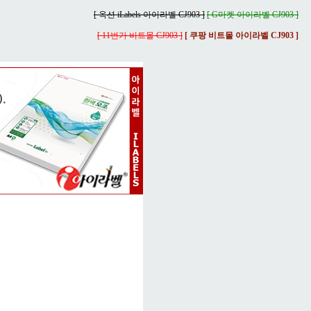
[ 옥션 iLabels 아이라벨 CJ903 ]
[ G마켓 아이라벨 CJ903 ]
[ 11번가 비트몰 CJ903 ]
[ 쿠팡 비트몰 아이라벨 CJ903 ]