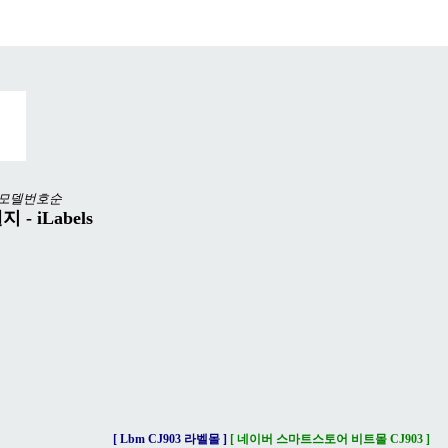
모델번호순
 - iLabels
[ Lbm CJ903 라벨몰 ]
[ 네이버 스마트스토어 비트몰 CJ903 ]