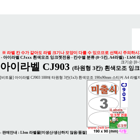
메뉴 열기
※ 라벨 칸 수가 같아도 라벨 크기나 모양이 다를 수 있으므로 선택시 주의하시
-
아이라벨 CJxxx 흰색모조 잉크젯전용 - 칸수별 분류 (0~5칸, A4라벨)
-
LbM 
크기순
[0
아이라벨 CJ903
(타원형 3칸) 흰색모조 잉
[비트몰] 아이라벨 CJ903 100매 타원형 3칸(1x3) 흰색모조 190x90mm 스티커 A4 라벨지
- 판매안내 :
Lbm 라벨몰[미생산/생산하지 않음/품절]