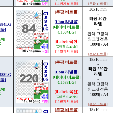
[11번가 비트몰]
[쿠팡 비트몰]
30x18 mm
[쿠팡 비트몰]
-
타원 20칸
[Lbm 라벨몰]
라벨
84LG
[내이버 비트몰]
-
벨몰]
CJ584LG]
흰색 고광택
잉크젯전용
어]
[iLabels 옥션]
G
- 100매 / A4
[G마켓 iLabels]
[11번가 비트몰]
[쿠팡 비트몰]
18x10 mm
[쿠팡 비트몰]
-
타원 220칸
[Lbm 라벨몰]
라벨
88LG
[내이버 비트몰]
-
벨몰]
CJ588LG]
흰색 고광택
잉크젯전용
어]
[iLabels 옥션]
G
- 100매 / A4
[G마켓 iLabels]
[11번가 비트몰]
[쿠팡 비트몰]
18x10 mm
[쿠팡 비트몰]