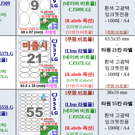
-
509
[네이버 비트몰]
흰색 고광택
CJ509LG]
잉크젯전용
어]
G
[iLabels 옥션]
- 100매 / A4
[G마켓 iLabels]
[11번가 비트몰]
[쿠팡 비트몰]
63.5x35 mm
[쿠팡 비트몰]
-
타원 21칸 라벨
[Lbm 라벨몰]
37LG
-
[네이버 비트몰]
벨몰]
흰색 고광택
CJ537LG]
잉크젯전용
어]
[iLabels 옥션]
- 100매 / A4
7LG
[G마켓 iLabels]
[11번가 비트몰]
[쿠팡 비트몰]
38x19 mm
[쿠팡 비트몰]
-
타원 55칸 라벨
[Lbm 라벨몰]
55LG
-
[네이버 비트몰]
벨몰]
흰색 고광택
CJ555LG]
잉크젯전용
어]
[iLabels 옥션]
- 100매 / A4
5LG
[G마켓 iLabels]