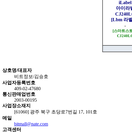
iLabel
아이라
CJ240
[Lbm 라
-
[스마트스토
CJ240L
상호명/대표자
비트정보/김승호
사업자등록번호
409-02-47680
통신판매업번호
2003-00195
사업장소재지
[61060] 광주 북구 초당로7번길 17, 101호
메일
bitmall@nate.com
고객센터