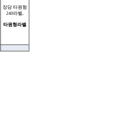
장당 타원형
240라벨,
타원형라벨