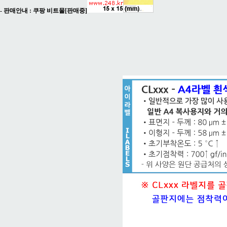
- 판매안내 :
쿠팡 비트몰[판매중]