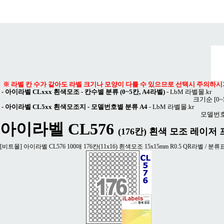
메뉴 열기
※ 라벨 칸 수가 같아도 라벨 크기나 모양이 다를 수 있으므로 선택시 주의하시
-
아이라벨 CLxxx 흰색모조 - 칸수별 분류 (0~5칸, A4라벨)
-
LbM 라벨몰.kr
크기순
[0
-
아이라벨 CL5xx 흰색모조지 - 모델번호별 분류 A4
-
LbM 라벨몰.kr
모델번
아이라벨 CL576
(176칸) 흰색 모조 레이저 프린
[비트몰] 아이라벨 CL576 100매 176칸(11x16) 흰색모조 15x15mm R0.5 QR라벨 /