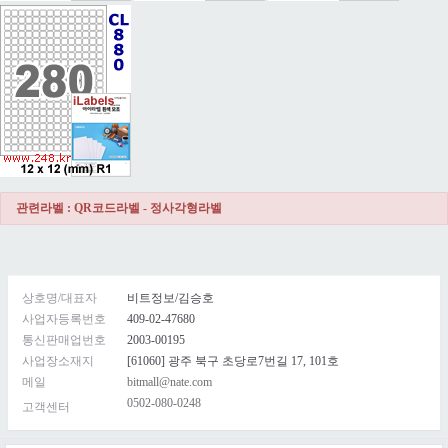
관련라벨 : QR코드라벨 - 정사각형라벨
상호명/대표자
비트정보/김승호
사업자등록번호
409-02-47680
통신판매업번호
2003-00195
사업장소재지
[61060] 광주 북구 초당로7번길 17, 101호
메일
bitmall@nate.com
0502-080-0248
고객센터