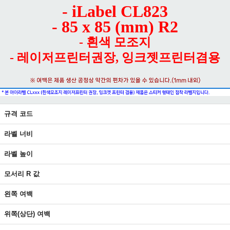
- iLabel CL823
- 85 x 85 (mm) R2
- 흰색 모조지
- 레이저프린터권장, 잉크젯프린터겸용
규격 코드
라벨 너비
라벨 높이
모서리 R 값
왼쪽 여백
위쪽(상단) 여백