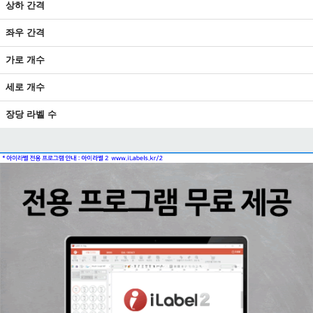
상하 간격
좌우 간격
가로 개수
세로 개수
장당 라벨 수