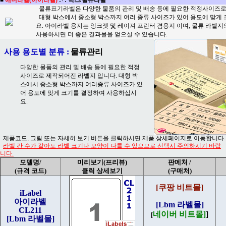
물류표기라벨은 다양한 물품의 관리 및 배송 등에 필요한 적정사이즈로
대형 박스에서 중소형 박스까지 여러 종류 사이즈가 있어 용도에 맞게
요. 아이라벨 용지는 잉크젯 및 레이져 프린터 겸용지 이며, 물류 라벨
사용하시면 더 좋은 결과물을 얻으실 수 있습니다.
사용 용도별 분류 :
물류관리
다양한 물품의 관리 및 배송 등에 필요한 적정
사이즈로 제작되어진 라벨지 입니다. 대형 박
스에서 중소형 박스까지 여러종류 사이즈가 있
어 용도에 맞게 크기를 결정하여 사용하십시
요.
제품코드, 그림 또는 자세히 보기 버튼을 클릭하시면 제품 상세페이지로 이동합니다.
라벨 칸 수가 같아도 라벨 크기나 모양이 다를 수 있으므로 선택시 주의하시기 바랍
니다.
모델명/
미리보기(프리뷰)
판메처 /
(규격 코드)
클릭 상세보기
(구매처)
[쿠팡 비트몰]
iLabel
아이라벨
[Lbm 라벨몰]
CL211
네이버 비트몰]
]
[
[Lbm 라벨몰]