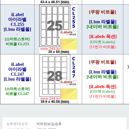
[쿠팡 비트몰]
iLabel
아이라벨
[Lbm 라벨몰]
CL255
[내이버 비트몰]
[Lbm 라벨몰]
-
[iLabels 옥션]
[스마트스토어]
[G마켓 iLabels]
비트몰 CL255
[11번가 비트몰]
[쿠팡 비트몰]
iLabel
아이라벨
[Lbm 라벨몰]
CL247
[내이버 비트몰]
[Lbm 라벨몰]
-
[iLabels 옥션]
[스마트스토어]
[G마켓 iLabels]
비트몰 CL247
[11번가 비트몰]
상호명/대표자
비트정보/김승호