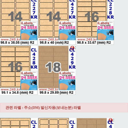
관련 라벨 : 주소(DM) 발신자용(보내는분) 라벨