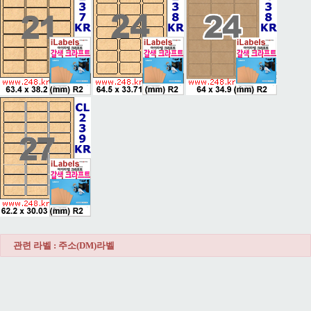
관련 라벨 : 주소(DM)라벨