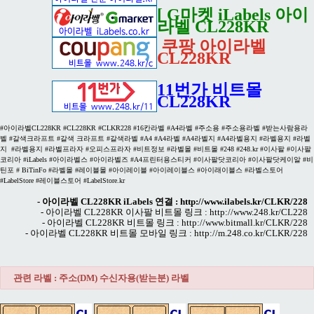
[ G마켓 iLabels 아이
라벨 CL228KR
쿠팡 아이라벨
CL228KR
11번가 비트몰
CL228KR
#아이라벨CL228KR #CL228KR #CLKR228 #16칸라벨 #A4라벨 #주소용 #주소용라벨 #받는사람용라
벨 #갈색크라프트 #갈색 크라프트 #갈색라벨 #A4 #A4라벨 #A4라벨지 #A4라벨용지 #라벨용지 #라벨
지 #라벨용지 #라벨프라자 #오피스프라자 #비트정보 #라벨몰 #비트몰 #248 #248.kr #이사팔 #이사팔
코리아 #iLabels #아이라벨스 #아이라벨즈 #A4프린터용스티커 #이사팔닷코리아 #이사팔닷케이알 #비
틴포 # BiTinFo #라벨몰 #레이블몰 #아이레이블 #아이레이블스 #아이래이블스 #라벨스토어
#LabelStore #레이블스토어 #LabelStore.kr
- 아이라벨 CL228KR iLabels 연결 :
http://www.ilabels.kr/CLKR/228
- 아이라벨 CL228KR 이사팔 비트몰 링크 :
http://www.248.kr/CL228
- 아이라벨 CL228KR 비트몰 링크 :
http://www.bitmall.kr/CLKR/228
- 아이라벨 CL228KR 비트몰 모바일 링크 :
http://m.248.co.kr/CLKR/228
관련 라벨 : 주소(DM) 수신자용(받는분) 라벨