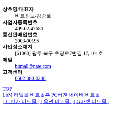
상호명/대표자
비트정보/김승호
사업자등록번호
409-02-47680
통신판매업번호
2003-00195
사업장소재지
[61060] 광주 북구 초당로7번길 17, 101호
메일
bitmall@nate.com
고객센터
0502-080-0248
TOP
LbM 라벨몰
비트몰홈 PC
버전
네이버 비트몰
[ 11번가 비트몰 ]
[ 옥션 비트몰 ]
[ G마켓 비트몰 ]