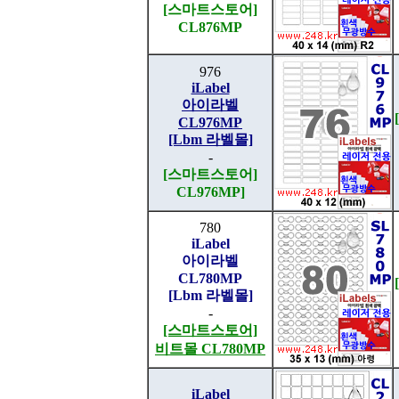
[스마트스토어]
CL876MP
976
iLabel
아이라벨
CL976MP
[Lbm 라벨몰]
-
[스마트스토어]
CL976MP]
780
iLabel
아이라벨
CL780MP
[Lbm 라벨몰]
-
[스마트스토어]
비트몰 CL780MP
iLabel