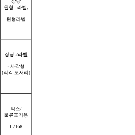
장당
원형 1라벨,
원형라벨
장당 2라벨,
- 사각형
(직각 모서리)
박스/
물류표기용
L7168