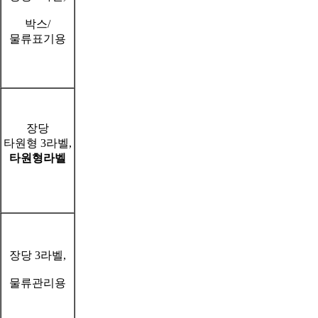
박스/
물류표기용
장당
타원형 3라벨,
타원형라벨
장당 3라벨,
물류관리용