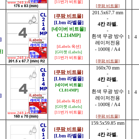
[11번가 비트몰]
[쿠팡 비트몰]
201.5x67.7 mm
[쿠팡 비트몰]
-
[Lbm 라벨몰]
4칸 라벨
,
[네이버 비트몰]
-
CL214MP]
흰색 무광 방수
1
4
]
레이저전용
[iLabels 옥션]
- 100매 / A4
]
[G마켓 iLabels]
[11번가 비트몰]
[쿠팡 비트몰]
160x70 mm
[쿠팡 비트몰]
-
[Lbm 라벨몰]
4칸 라벨
,
[네이버 비트몰]
-
CL814MP]
흰색 무광 방수
1
4
]
레이저전용
[iLabels 옥션]
- 100매 / A4
[G마켓 iLabels]
[11번가 비트몰]
[쿠팡 비트몰]
159.5x59.85 mm
-
[쿠팡 비트몰]
4칸 라벨
,
[Lbm 라벨몰]