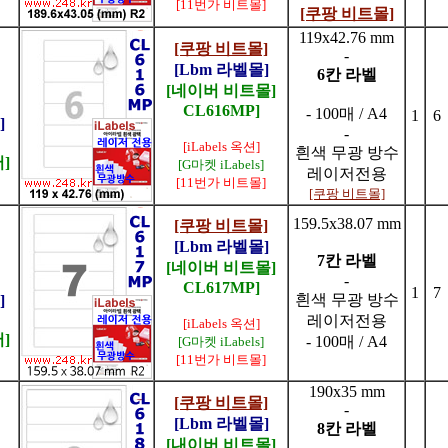
[11번가 비트몰]
[쿠팡 비트몰]
119x42.76 mm
[쿠팡 비트몰]
-
[Lbm 라벨몰]
6칸 라벨
[네이버 비트몰]
CL616MP]
- 100매 / A4
1
6
]
-
[iLabels 옥션]
흰색 무광 방수
]
[G마켓 iLabels]
레이저전용
[11번가 비트몰]
[쿠팡 비트몰]
159.5x38.07 mm
[쿠팡 비트몰]
[Lbm 라벨몰]
7칸 라벨
[네이버 비트몰]
-
CL617MP]
1
7
흰색 무광 방수
]
레이저전용
[iLabels 옥션]
]
- 100매 / A4
[G마켓 iLabels]
[11번가 비트몰]
190x35 mm
[쿠팡 비트몰]
-
[Lbm 라벨몰]
8칸 라벨
[내이버 비트몰]