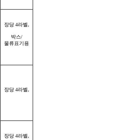
장당 4라벨,
박스/
물류표기용
장당 4라벨,
장당 4라벨,