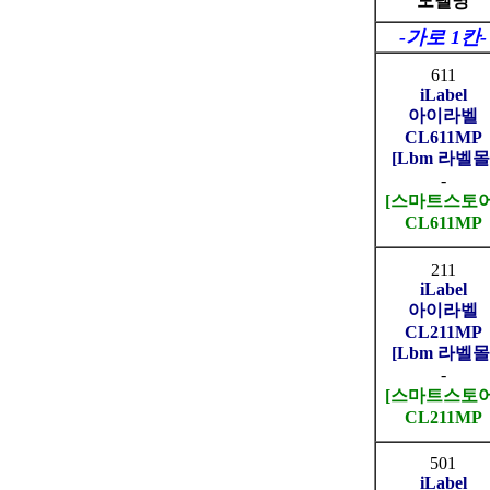
모델명
-가로 1칸-
611
iLabel
아이라벨
CL611MP
[Lbm 라벨몰
-
[스마트스토어
CL611MP
211
iLabel
아이라벨
CL211MP
[Lbm 라벨몰
-
[스마트스토어
CL211MP
501
iLabel