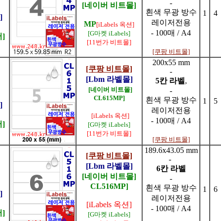
-
[네이버 비트몰]
흰색 무광 방수
1
4
]
레이저전용
MP
[iLabels 옥션]
- 100매 / A4
[G마켓 iLabels]
]
[11번가 비트몰]
[쿠팡 비트몰]
200x55 mm
[쿠팡 비트몰]
-
[Lbm 라벨몰]
5칸 라벨
,
[네이버 비트몰]
-
CL615MP]
흰색 무광 방수
1
5
]
레이저전용
[iLabels 옥션]
- 100매 / A4
]
[G마켓 iLabels]
[11번가 비트몰]
[쿠팡 비트몰]
189.6x43.05 mm
[쿠팡 비트몰]
-
[Lbm 라벨몰]
6칸 라벨
[네이버 비트몰]
-
CL516MP]
흰색 무광 방수
1
6
]
레이저전용
[iLabels 옥션]
- 100매 / A4
]
[G마켓 iLabels]