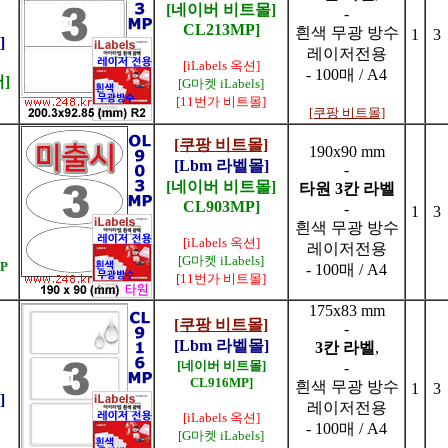
[네이버 비트몰]
-
CL213MP]
흰색 무광 방수
1
3
]
레이저전용
[iLabels 옥션]
- 100매 / A4
]
[G마켓 iLabels]
[11번가 비트몰]
[쿠팡 비트몰]
[쿠팡 비트몰]
190x90 mm
[Lbm 라벨몰]
-
[네이버 비트몰]
타원 3칸 라벨
CL903MP]
-
1
3
흰색 무광 방수
[iLabels 옥션]
레이저전용
[G마켓 iLabels]
P
- 100매 / A4
[11번가 비트몰]
175x83 mm
[쿠팡 비트몰]
-
[Lbm 라벨몰]
3칸 라벨
,
[네이버 비트몰]
-
CL916MP]
흰색 무광 방수
1
3
]
레이저전용
[iLabels 옥션]
- 100매 / A4
[G마켓 iLabels]