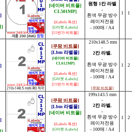
원형 1칸 라벨
[네이버 비트몰]
-
CL501MP]
1
1
]
흰색 무광 방수
레이저전용
[iLabels 옥션]
]
[G마켓 iLabels]
- 100매 / A4
[11번가 비트몰]
210x148.5 mm
[쿠팡 비트몰]
-
[Lbm 라벨몰]
2칸 라벨
,
[네이버 비트몰]
-
CL612MP]
흰색 무광 방수
1
2
]
레이저전용
[iLabels 옥션]
- 100매 / A4
[G마켓 iLabels]
[11번가 비트몰]
[쿠팡 비트몰]
199x143.5 mm
-
[쿠팡 비트몰]
2칸 라벨
,
[Lbm 라벨몰]
-
[네이버 비트몰]
흰색 무광 방수
1
2
]
레이저전용
[iLabels 옥션]
- 100매 / A4
[G마켓 iLabels]
]