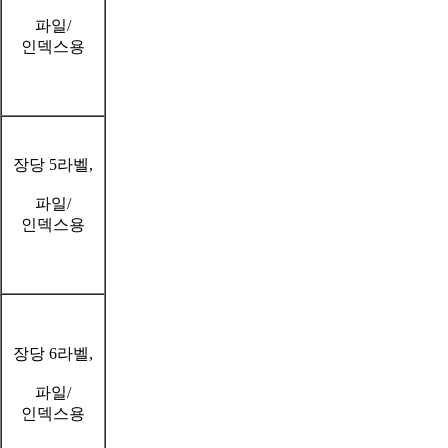
파일/
인덱스용
장당 5라벨,
파일/
인덱스용
장당 6라벨,
파일/
인덱스용