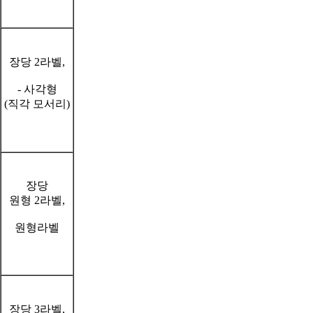
장당 2라벨,
- 사각형
(직각 모서리)
장당
원형 2라벨,
원형라벨
장당 3라벨,