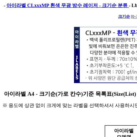
-
아이라벨 CLxxxMP 흰색 무광 방수 레이저 - 크기순 분류
-
L
크기순
[0
아이라벨 A4 - 크기순(가로 칸수)기준 목록표(Size(List) of
※ 용도에 상관 없이 크게에 맞는 라벨을 선택하셔서 사용하시면
아이라벨