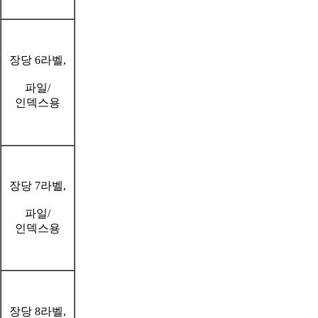
장당 6라벨,
파일/
인덱스용
장당 7라벨,
파일/
인덱스용
장당 8라벨,