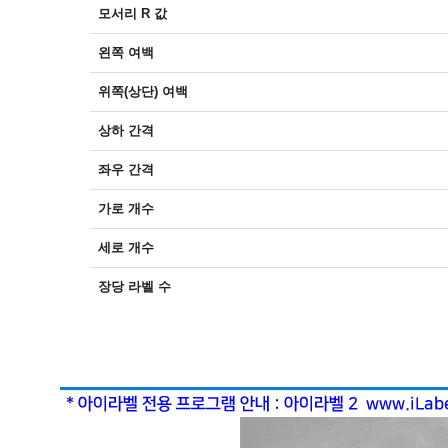
모서리 R 값
왼쪽 여백
위쪽(상단) 여백
상하 간격
좌우 간격
가로 개수
세로 개수
장당 라벨 수