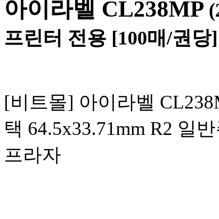
아이라벨 CL238MP
프린터 전용 [100매/권당] 64.
[비트몰] 아이라벨 CL238M
택 64.5x33.71mm R2 
프라자