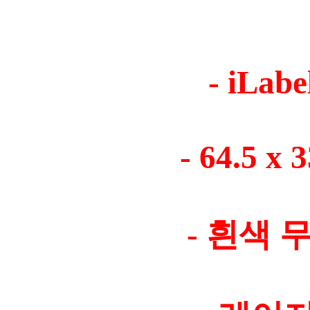
- iLab
- 64.5 x
- 흰색 