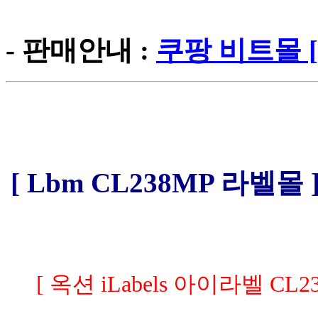
- 판매안내 :
쿠팡 비트몰 [
[ Lbm CL238MP 라벨몰 
[ 옥션 iLabels 아이라벨 CL23