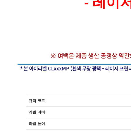
- 레
규격 코드
라벨 너비
라벨 높이