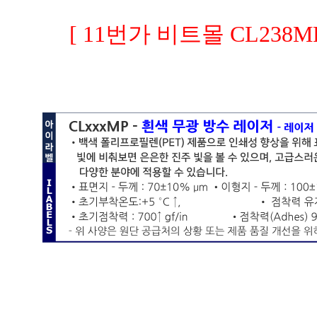
[ 11번가 비트몰 CL238MP