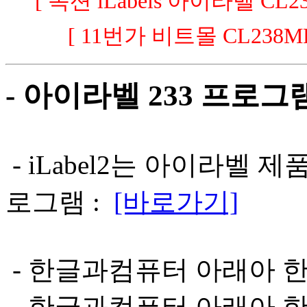
[ 옥션 iLabels 아이라벨 CL23
[ 11번가 비트몰 CL238MP
- 아이라벨 233 프로그
- iLabel2는 아이라벨
로그램 :
[바로가기]
- 한글과컴퓨터 아래아 한글 
- 한글과컴퓨터 아래아 한글 