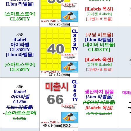
[Lbm 라벨몰]
[iLabels 옥션]
-
[스마트스토어]
[G마켓 iLabels]
CL850TY
[11번가 비트몰]
858
[쿠팡 비트몰]
iLabel
[Lbm 라벨몰]
아이라벨
[내이버 비트몰]
CL858TY
CL858TY]
[Lbm 라벨몰]
[iLabels 옥션]
-
[스마트스토어]
[G마켓 iLabels]
CL858TY
[11번가 비트몰]
866
iLabel
생산하지 않음
대체품
아이라벨
[Lbm 라벨몰]
CL866
[네이버 비트몰]
[Lbm 라벨몰]
[iLabels 옥션]
-
[스마트스토어]
-
[G마켓 iLabels]
CL866