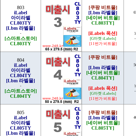
803
[쿠팡 비트몰]
iLabel
[Lbm 라벨몰]
6
아이라벨
[네이버 비트몰]
CL803TY
CL803TY]
[Lbm 라벨몰]
[iLabels 옥션]
-
[스마트스토어]
[G마켓 iLabels]
CL803TY
[11번가 비트몰]
[쿠팡 비트몰]
804
iLabel
5
[Lbm 라벨몰]
아이라벨
[내이버 비트몰]
CL804TY
CL804TY]
[Lbm 라벨몰]
-
[iLabels 옥션]
[스마트스토어]
[G마켓 iLabels]
CL804TY
[11번가 비트몰]
805
[쿠팡 비트몰]
iLabel
[Lbm 라벨몰]
4
아이라벨
[네이버 비트몰]
CL805TY
CL805TY]
[Lbm 라벨몰]