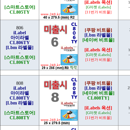
[iLabels 옥션]
-
[스마트스토어]
[G마켓 iLabels]
CL805TY
[11번가 비트몰]
806
[쿠팡 비트몰]
iLabel
[Lbm 라벨몰]
아이라벨
[네이버 비트몰]
CL806TY
[Lbm 라벨몰]
[iLabels 옥션]
-
[G마켓 iLabels]
[스마트스토어]
[11번가 비트몰]
CL806TY
808
[쿠팡 비트몰]
iLabel
[Lbm 라벨몰]
2
아이라벨
[네이버 비트몰]
CL808TY
CL808TY]
[Lbm 라벨몰]
[iLabels 옥션]
-
[스마트스토어]
[G마켓 iLabels]
CL808TY
[11번가 비트몰]