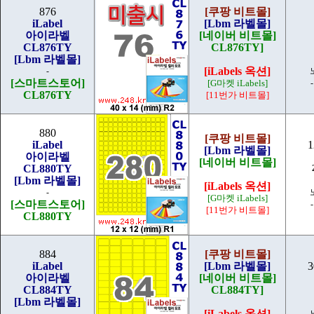
876
[쿠팡 비트몰]
iLabel
[Lbm 라벨몰]
아이라벨
[네이버 비트몰]
CL876TY
CL876TY]
[Lbm 라벨몰]
[iLabels 옥션]
-
[스마트스토어]
[G마켓 iLabels]
CL876TY
[11번가 비트몰]
880
[쿠팡 비트몰]
iLabel
1
[Lbm 라벨몰]
아이라벨
[네이버 비트몰]
CL880TY
[Lbm 라벨몰]
[iLabels 옥션]
-
[G마켓 iLabels]
[스마트스토어]
[11번가 비트몰]
CL880TY
884
[쿠팡 비트몰]
iLabel
[Lbm 라벨몰]
3
아이라벨
[네이버 비트몰]
CL884TY
CL884TY]
[Lbm 라벨몰]
[iLabels 옥션]
-