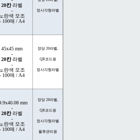
20칸
라벨
-
정사각형라벨
노란색 모조
- 100매 / A4
45x45 mm
장당 20라벨,
-
20칸
라벨
QR코드용
-
노란색 모조
정사각형라벨
- 100매 / A4
장당 28라벨,
9.9x40.08 mm
-
QR코드용
28칸
라벨
-
정사각형라벨
노란색 모조
- 100매 / A4
물류관리용