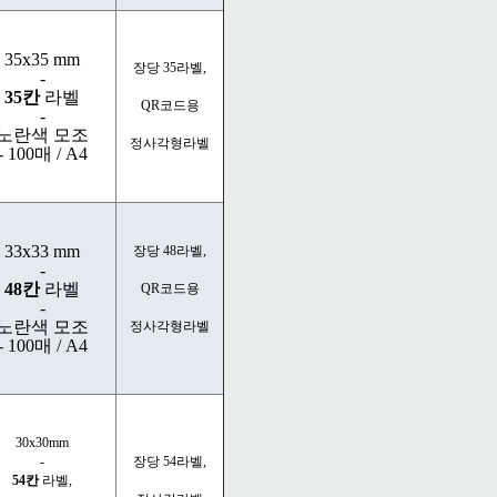
35x35 mm
장당 35라벨,
-
35칸
라벨
QR코드용
-
노란색 모조
정사각형라벨
- 100매 / A4
33x33 mm
장당 48라벨,
-
48칸
라벨
QR코드용
-
노란색 모조
정사각형라벨
- 100매 / A4
30x30mm
-
장당 54라벨,
54칸
라벨,