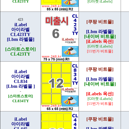
CL823TY
[G마켓 iLabels]
423
[쿠팡 비트몰]
iLabel
아이라벨
[Lbm 라벨몰]
CL423TY
[내이버 비트몰]
[Lbm 라벨몰]
[iLabels 옥션]
-
[G마켓 iLabels]
[스마트스토어]
[11번가 비트몰]
CL423TY
[쿠팡 비트몰]
iLabel
아이라벨
[Lbm 라벨몰]
CL834
[내이버 비트몰]
[Lbm 라벨몰 ]
-
[iLabels 옥션]
[스마트스토어]
[G마켓 iLabels]
CL834TY
[11번가 비트몰]
iLabel
[쿠팡 비트몰]
아이라벨
CL445
[Lbm 라벨몰]