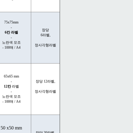
75x75mm
-
장당
6칸 라벨
6라벨,
-
노란색 모조
정사각형라벨
- 100매 / A4
65x65 mm
-
장당 12라벨,
12칸
라벨
-
정사각형라벨
노란색 모조
- 100매 / A4
50 x50 mm
-
장당 20라벨,