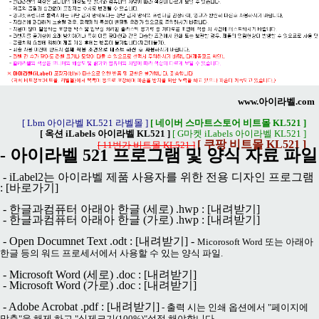
www.아이라벨.com
[ Lbm 아이라벨 KL521 라벨몰 ]
[ 네이버 스마트스토어 비트몰 KL521 ]
[ 옥션 iLabels 아이라벨 KL521 ]
[ G마켓 iLabels 아이라벨 KL521 ]
[ 쿠팡 비트몰 KL521 ]
[ 11번가 비트몰 KL521 ]
- 아이라벨 521 프로그램 및 양식 자료 파일
- iLabel2는 아이라벨 제품 사용자를 위한 전용 디자인 프로그램
:
[바로가기]
- 한글과컴퓨터 아래아 한글 (세로) .hwp :
[내려받기]
- 한글과컴퓨터 아래아 한글 (가로) .hwp :
[내려받기]
- Open Documnet Text .odt :
[내려받기]
-
Micorosoft Word 또는 아래아
한글 등의 워드 프로세서에서 사용할 수 있는 양식 파일.
- Microsoft Word (세로) .doc :
[내려받기]
- Microsoft Word (가로) .doc :
[내려받기]
- Adobe Acrobat .pdf :
[내려받기]
- 출력 시는 인쇄 옵션에서 "페이지에
맞춤"을 해제 하고 "실제크기(100%)"설정 해야합니다.