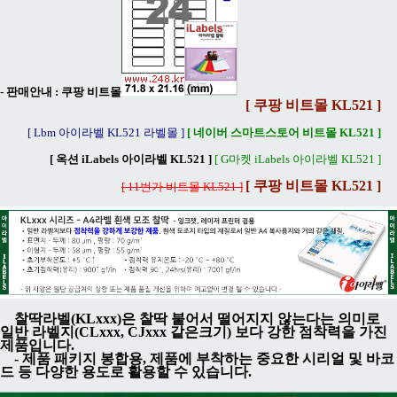
- 판매안내 :
쿠팡 비트몰
[ 쿠팡 비트몰 KL521 ]
[ Lbm 아이라벨 KL521 라벨몰 ]
[ 네이버 스마트스토어 비트몰 KL521 ]
[ 옥션 iLabels 아이라벨 KL521 ]
[ G마켓 iLabels 아이라벨 KL521 ]
[ 쿠팡 비트몰 KL521 ]
[ 11번가 비트몰 KL521 ]
찰딱라벨(KLxxx)은 찰딱 붙어서 떨어지지 않는다는 의미로
일반 라벨지(CLxxx, CJxxx 같은크기) 보다 강한 점착력을 가진
제품입니다.
- 제품 패키지 봉합용, 제품에 부착하는 중요한 시리얼 및 바코
드 등 다양한 용도로 활용할 수 있습니다.