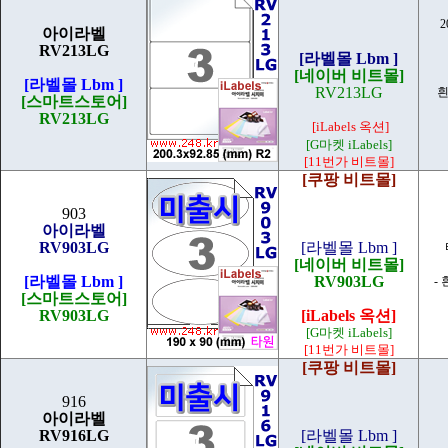
2
아이라벨
RV213LG
[라벨몰 Lbm ]
[네이버 비트몰]
[라벨몰 Lbm ]
RV213LG
흰
[스마트스토어]
RV213LG
[iLabels 옥션]
[G마켓 iLabels]
[11번가 비트몰]
[쿠팡 비트몰]
903
아이라벨
RV903LG
[라벨몰 Lbm ]
[네이버 비트몰]
[라벨몰 Lbm ]
RV903LG
-
[스마트스토어]
RV903LG
[iLabels 옥션]
[G마켓 iLabels]
[11번가 비트몰]
[쿠팡 비트몰]
916
아이라벨
RV916LG
[라벨몰 Lbm ]