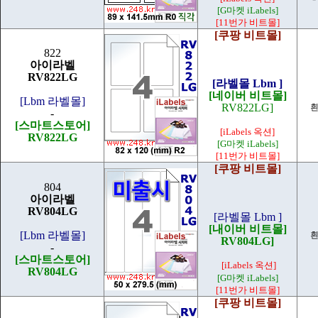
[G마켓 iLabels]
[11번가 비트몰]
[쿠팡 비트몰]
822
아이라벨
RV822LG
[라벨몰 Lbm ]
[네이버 비트몰]
[Lbm 라벨몰]
RV822LG]
흰
-
[스마트스토어]
[iLabels 옥션]
RV822LG
[G마켓 iLabels]
[11번가 비트몰]
[쿠팡 비트몰]
804
아이라벨
RV804LG
[라벨몰 Lbm ]
[내이버 비트몰]
[Lbm 라벨몰]
흰
RV804LG]
-
[스마트스토어]
[iLabels 옥션]
RV804LG
[G마켓 iLabels]
[11번가 비트몰]
[쿠팡 비트몰]