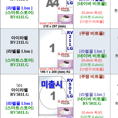
[네이버 비트몰]
[라벨몰 Lbm ]
흰
[스마트스토어]
[iLabels 옥션]
RV611LG
[G마켓 iLabels]
[11번가 비트몰]
[쿠팡 비트몰]
아이라벨
RV211LG
[라벨몰 Lbm ]
[라벨몰 Lbm ]
[네이버 비트몰]
-
흰
[스마트스토어]
[iLabels 옥션]
RV211LG
[G마켓 iLabels]
[11번가 비트몰]
[쿠팡 비트몰]
501
아이라벨
RV501LG
[라벨몰 Lbm ]
[네이버 비트몰]
[라벨몰 Lbm ]
RV501LG
흰
[스마트스토어]
RV501LG
[iLabels 옥션]
[G마켓 iLabels]