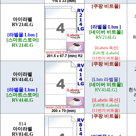
[쿠팡 비트몰]
아이라벨
RV214LG
[라벨몰 Lbm ]
[네이버 비트몰]
[라벨몰 Lbm ]
RV214LG
흰
[스마트스토어]
RV214LG
[iLabels 옥션]
[G마켓 iLabels]
[11번가 비트몰]
[쿠팡 비트몰]
아이라벨
RV414LG
[Lbm 라벨몰]
[네이버 비트몰]
[라벨몰 Lbm ]
RV414LG]
흰
[스마트스토어]
RV414LG
[iLabels 옥션]
-
[G마켓 iLabels]
[11번가 비트몰]
[쿠팡 비트몰]
814
아이라벨
RV814LG