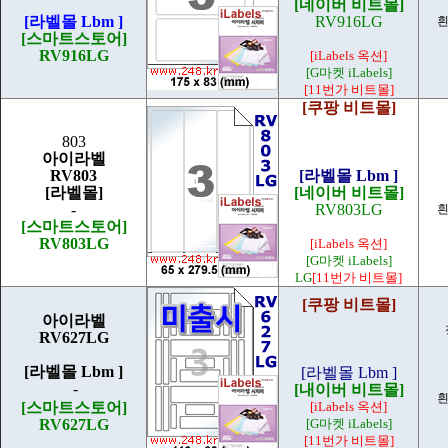
[네이버 비트몰]
[라벨몰 Lbm ]
RV916LG
흰
[스마트스토어]
RV916LG
[iLabels 옥션]
[G마켓 iLabels]
[11번가 비트몰]
[쿠팡 비트몰]
803
아이라벨
RV803
[라벨몰 Lbm ]
[라벨몰]
[네이버 비트몰]
-
RV803LG
흰
[스마트스토어]
RV803LG
[iLabels 옥션]
[G마켓 iLabels]
LG
[11번가 비트몰]
[쿠팡 비트몰]
아이라벨
RV627LG
[라벨몰 Lbm ]
[라벨몰 Lbm ]
-
[내이버 비트몰]
흰
[스마트스토어]
[iLabels 옥션]
RV627LG
[G마켓 iLabels]
[11번가 비트몰]