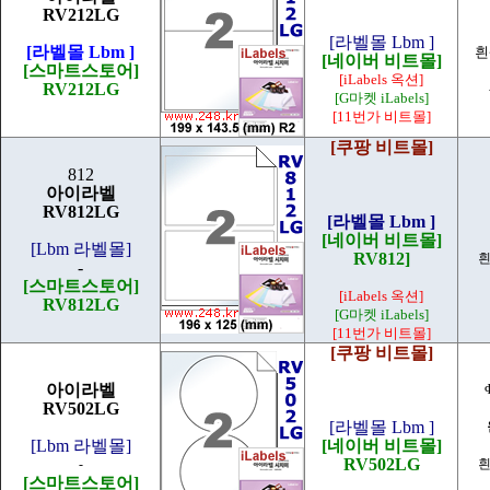
RV212LG
[라벨몰 Lbm ]
[라벨몰 Lbm ]
흰
[네이버 비트몰]
[스마트스토어]
[iLabels 옥션]
RV212LG
[G마켓 iLabels]
[11번가 비트몰]
[쿠팡 비트몰]
812
아이라벨
RV812LG
[라벨몰 Lbm ]
[네이버 비트몰]
[Lbm 라벨몰]
RV812]
흰
-
[스마트스토어]
[iLabels 옥션]
RV812LG
[G마켓 iLabels]
[11번가 비트몰]
[쿠팡 비트몰]
아이라벨
RV502LG
[라벨몰 Lbm ]
[Lbm 라벨몰]
[네이버 비트몰]
RV502LG
-
흰
[스마트스토어]