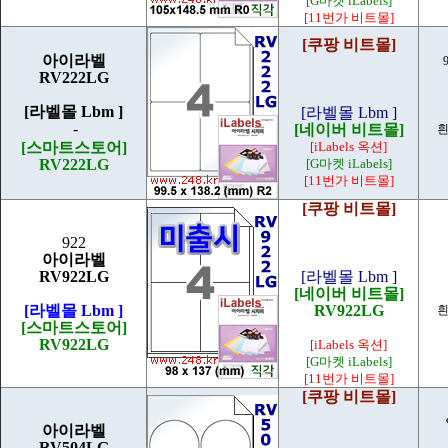
[G마켓 iLabels]
[11번가 비트몰]
[쿠팡 비트몰]
아이라벨
RV222LG
[라벨몰 Lbm ]
[라벨몰 Lbm ]
-
[네이버 비트몰]
흰
[스마트스토어]
[iLabels 옥션]
RV222LG
[G마켓 iLabels]
[11번가 비트몰]
[쿠팡 비트몰]
922
아이라벨
RV922LG
[라벨몰 Lbm ]
[네이버 비트몰]
[라벨몰 Lbm ]
RV922LG
흰
[스마트스토어]
RV922LG
[iLabels 옥션]
[G마켓 iLabels]
[11번가 비트몰]
[쿠팡 비트몰]
아이라벨
RV504LG