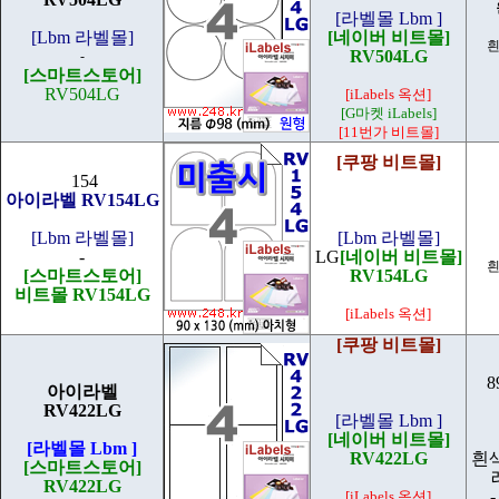
[라벨몰 Lbm ]
[Lbm 라벨몰]
[네이버 비트몰]
흰
RV504LG
-
[스마트스토어]
RV504LG
[iLabels 옥션]
[G마켓 iLabels]
[11번가 비트몰]
[쿠팡 비트몰]
154
아이라벨 RV154LG
[Lbm 라벨몰]
[Lbm 라벨몰]
-
LG
[네이버 비트몰]
흰
[스마트스토어]
RV154LG
비트몰 RV154LG
[iLabels 옥션]
[쿠팡 비트몰]
8
아이라벨
RV422LG
[라벨몰 Lbm ]
[네이버 비트몰]
[라벨몰 Lbm ]
RV422LG
흰
[스마트스토어]
RV422LG
-
[iLabels 옥션]