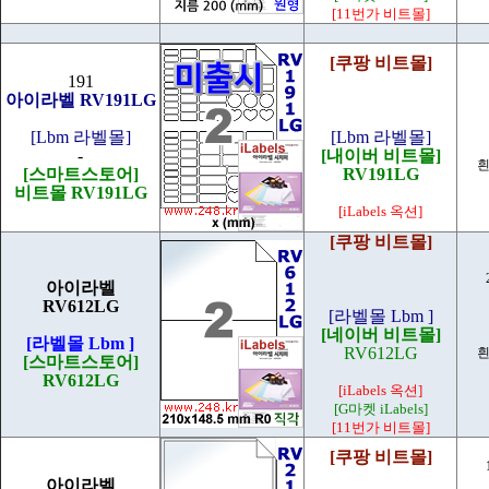
[11번가 비트몰]
[쿠팡 비트몰]
191
아이라벨 RV191LG
[Lbm 라벨몰]
[Lbm 라벨몰]
-
[내이버 비트몰]
흰
[스마트스토어]
RV191LG
비트몰 RV191LG
[iLabels 옥션]
[쿠팡 비트몰]
아이라벨
RV612LG
[라벨몰 Lbm ]
[네이버 비트몰]
[라벨몰 Lbm ]
RV612LG
흰
[스마트스토어]
RV612LG
[iLabels 옥션]
[G마켓 iLabels]
[11번가 비트몰]
[쿠팡 비트몰]
아이라벨