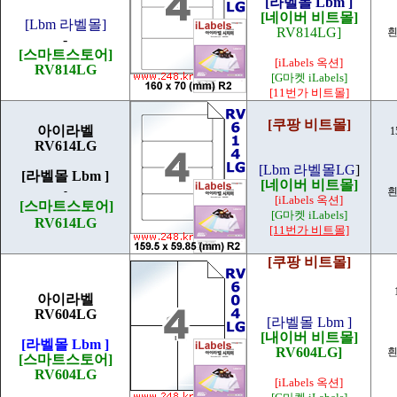
[라벨몰 Lbm ]
[네이버 비트몰]
[Lbm 라벨몰]
RV814LG]
흰
-
[스마트스토어]
[iLabels 옥션]
RV814LG
[G마켓 iLabels]
[11번가 비트몰]
[쿠팡 비트몰]
아이라벨
1
RV614LG
[Lbm 라벨몰LG
]
[라벨몰 Lbm ]
[네이버 비트몰]
-
흰
[iLabels 옥션]
[스마트스토어]
[G마켓 iLabels]
RV614LG
[11번가 비트몰]
[쿠팡 비트몰]
아이라벨
RV604LG
[라벨몰 Lbm ]
[내이버 비트몰]
[라벨몰 Lbm ]
RV604LG]
흰
[스마트스토어]
RV604LG
[iLabels 옥션]